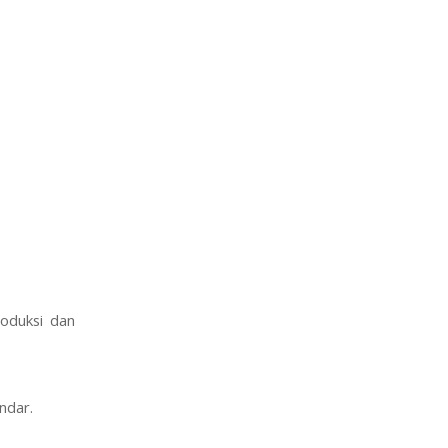
roduksi dan
ndar.