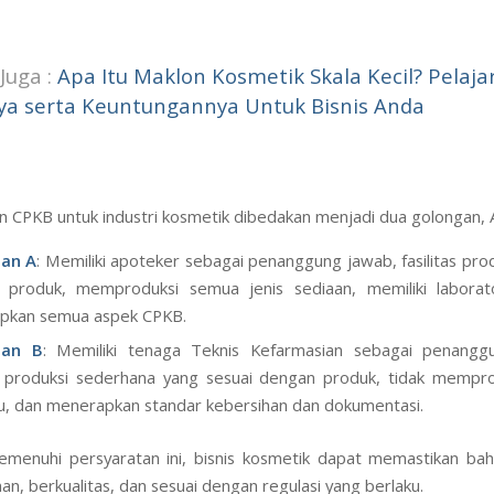
Juga :
Apa Itu Maklon Kosmetik Skala Kecil? Pelajar
nya serta Keuntungannya Untuk Bisnis Anda
n CPKB untuk industri kosmetik dibedakan menjadi dua golongan, 
an A
: Memiliki apoteker sebagai penanggung jawab, fasilitas prod
 produk, memproduksi semua jenis sediaan, memiliki laborat
pkan semua aspek CPKB.
gan B
: Memiliki tenaga Teknis Kefarmasian sebagai penangg
as produksi sederhana yang sesuai dengan produk, tidak mempro
u, dan menerapkan standar kebersihan dan dokumentasi.
menuhi persyaratan ini, bisnis kosmetik dapat memastikan ba
n, berkualitas, dan sesuai dengan regulasi yang berlaku.