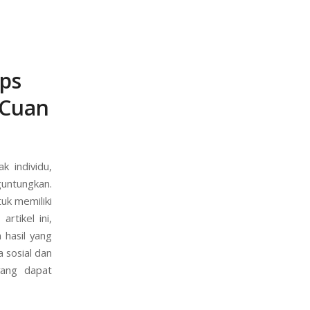
ips
 Cuan
 individu,
untungkan.
uk memiliki
rtikel ini,
 hasil yang
 sosial dan
yang dapat