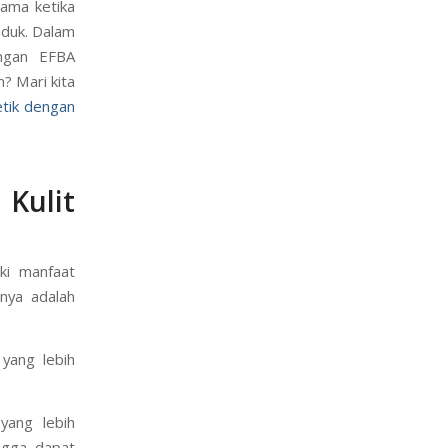
tama ketika
oduk. Dalam
engan EFBA
? Mari kita
tik dengan
Kulit
ki manfaat
nya adalah
yang lebih
yang lebih
ingga dapat