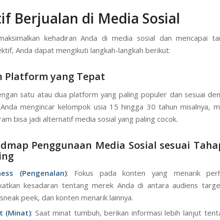
tif Berjualan di Media Sosial
aksimalkan kehadiran Anda di media sosial dan mencapai ta
ktif, Anda dapat mengikuti langkah-langkah berikut:
lih Platform yang Tepat
engan satu atau dua platform yang paling populer dan sesuai de
a Anda mengincar kelompok usia 15 hingga 30 tahun misalnya, 
am bisa jadi alternatif media sosial yang paling cocok.
oadmap Penggunaan Media Sosial sesuai Taha
ing
ess (Pengenalan)
: Fokus pada konten yang menarik perh
katkan kesadaran tentang merek Anda di antara audiens targe
 sneak peek, dan konten menarik lainnya.
t (Minat)
: Saat minat tumbuh, berikan informasi lebih lanjut ten