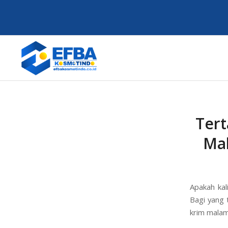
Tert
Ma
Apakah kal
Bagi yang 
krim malam