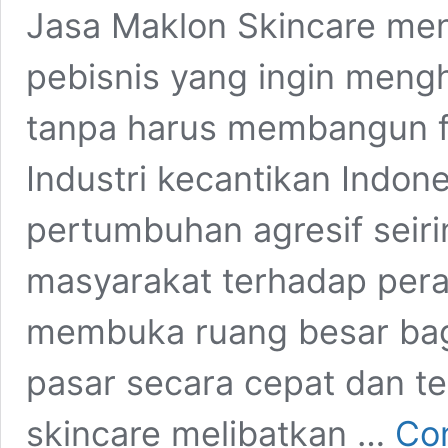
Jasa Maklon Skincare menj
pebisnis yang ingin mengh
tanpa harus membangun fas
Industri kecantikan Indon
pertumbuhan agresif seir
masyarakat terhadap peraw
membuka ruang besar bag
pasar secara cepat dan t
skincare melibatkan …
Con