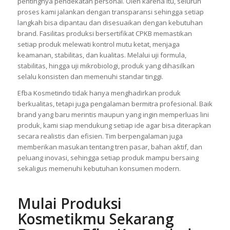
pentingnya pendekatan personal. Oleh karena itu, seluruh
proses kami jalankan dengan transparansi sehingga setiap
langkah bisa dipantau dan disesuaikan dengan kebutuhan
brand. Fasilitas produksi bersertifikat CPKB memastikan
setiap produk melewati kontrol mutu ketat, menjaga
keamanan, stabilitas, dan kualitas. Melalui uji formula,
stabilitas, hingga uji mikrobiologi, produk yang dihasilkan
selalu konsisten dan memenuhi standar tinggi.
Efba Kosmetindo tidak hanya menghadirkan produk
berkualitas, tetapi juga pengalaman bermitra profesional. Baik
brand yang baru merintis maupun yang ingin memperluas lini
produk, kami siap mendukung setiap ide agar bisa diterapkan
secara realistis dan efisien. Tim berpengalaman juga
memberikan masukan tentang tren pasar, bahan aktif, dan
peluang inovasi, sehingga setiap produk mampu bersaing
sekaligus memenuhi kebutuhan konsumen modern.
Mulai Produksi
Kosmetikmu Sekarang