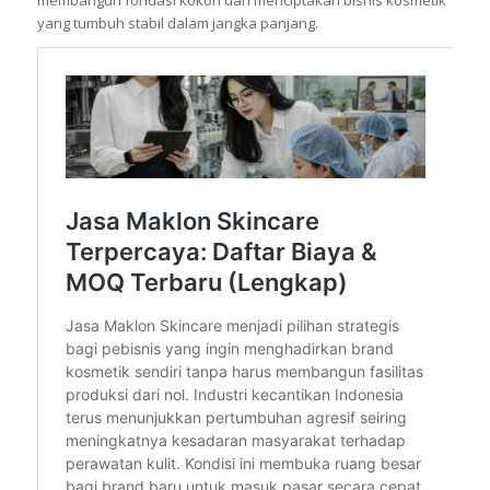
membangun fondasi kokoh dan menciptakan bisnis kosmetik
yang tumbuh stabil dalam jangka panjang.