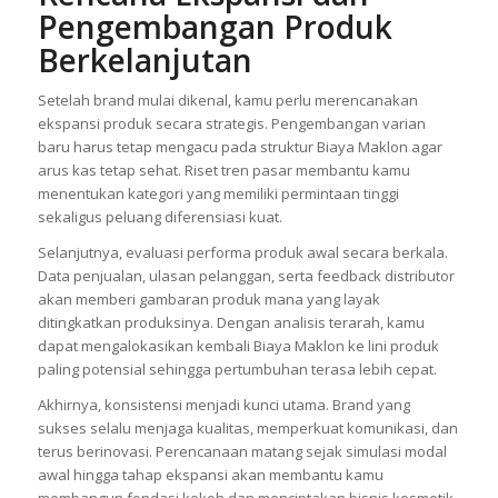
Pengembangan Produk
Berkelanjutan
Setelah brand mulai dikenal, kamu perlu merencanakan
ekspansi produk secara strategis. Pengembangan varian
baru harus tetap mengacu pada struktur Biaya Maklon agar
arus kas tetap sehat. Riset tren pasar membantu kamu
menentukan kategori yang memiliki permintaan tinggi
sekaligus peluang diferensiasi kuat.
Selanjutnya, evaluasi performa produk awal secara berkala.
Data penjualan, ulasan pelanggan, serta feedback distributor
akan memberi gambaran produk mana yang layak
ditingkatkan produksinya. Dengan analisis terarah, kamu
dapat mengalokasikan kembali Biaya Maklon ke lini produk
paling potensial sehingga pertumbuhan terasa lebih cepat.
Akhirnya, konsistensi menjadi kunci utama. Brand yang
sukses selalu menjaga kualitas, memperkuat komunikasi, dan
terus berinovasi. Perencanaan matang sejak simulasi modal
awal hingga tahap ekspansi akan membantu kamu