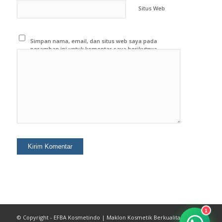
Situs Web
Simpan nama, email, dan situs web saya pada
peramban ini untuk komentar saya berikutnya.
1
© Copyright - EFBA Kosmetindo | Maklon Kosmetik Berkualitas