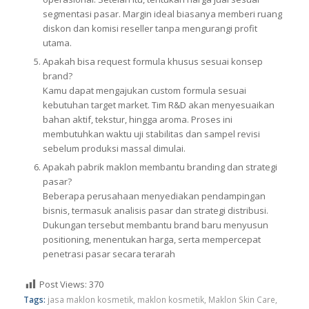
segmentasi pasar. Margin ideal biasanya memberi ruang
diskon dan komisi reseller tanpa mengurangi profit
utama.
Apakah bisa request formula khusus sesuai konsep
brand?
Kamu dapat mengajukan custom formula sesuai
kebutuhan target market. Tim R&D akan menyesuaikan
bahan aktif, tekstur, hingga aroma. Proses ini
membutuhkan waktu uji stabilitas dan sampel revisi
sebelum produksi massal dimulai.
Apakah pabrik maklon membantu branding dan strategi
pasar?
Beberapa perusahaan menyediakan pendampingan
bisnis, termasuk analisis pasar dan strategi distribusi.
Dukungan tersebut membantu brand baru menyusun
positioning, menentukan harga, serta mempercepat
penetrasi pasar secara terarah
Post Views:
370
Tags:
jasa maklon kosmetik
,
maklon kosmetik
,
Maklon Skin Care
,