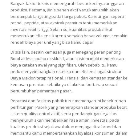
Banyak faktor teknis memengaruhi besar kecilnya anggaran
produksi. Pertama, jenis bahan aktif yang kamu pilih akan
berdampak langsung pada harga pokok. Kandungan seperti
retinol, peptide, atau ekstrak premium tentu memerlukan
investasi lebih tinggi. Selain itu, kuantitas produksi ikut
menentukan efisiensi karena semakin besar volume, semakin
rendah biaya per unit yang bisa kamu capai.
Di sisi lain, desain kemasan juga memegang peran penting.
Botol airless, pump eksklusif, atau custom mold memerlukan
biaya cetakan awal yang signifikan. Oleh sebab itu, kamu
perlu menyeimbangkan estetika dan efisiensi agar struktur
Biaya Maklon tetap rasional. Transisi dari kemasan standar ke
kemasan premium sebaiknya dilakukan bertahap sesuai
pertumbuhan permintaan pasar.
Reputasi dan fasilitas pabrik turut memengaruhi keseluruhan
perhitungan. Pabrik yang menerapkan standar produksi ketat,
sistem quality control aktif, serta pendampingan legalitas
menyeluruh akan memberikan rasa aman. Investasi pada
kualitas produksi sejak awal akan menjaga citra brand dan
membantu kamu mempertahankan loyalitas konsumen dalam