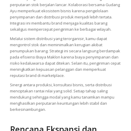
perputaran stok berjalan lancar. Kolaborasi bersama Gudang
Ayu memperkuat ekosistem bisnis karena pengelolaan
penyimpanan dan distribusi produk menjadi lebih tertata.
Integrasi ini membantu brand menjaga kualitas barang
sekaligus mempercepat pengiriman ke berbagai wilayah.
Melalui sistem distribusi yang terorganisir, kamu dapat
mengontrol stok dan meminimalkan kerugian akibat
penumpukan barang. Strategi ini secara langsung berdampak
pada efisiensi Biaya Maklon karena biaya penyimpanan dan
risiko kedaluwarsa dapat ditekan. Selain itu, pengiriman cepat
meningkatkan kepuasan pelanggan dan memperkuat
reputasi brand di marketplace.
Sinergi antara produksi, konsultasi bisnis, serta distribusi
menciptakan rantai nilai yang solid. Setiap tahap saling
mendukung sehingga modal yang kamu tanamkan mampu
menghasilkan perputaran keuntungan lebih stabil dan
berkesinambungan.
Rencana Ekspansi dan