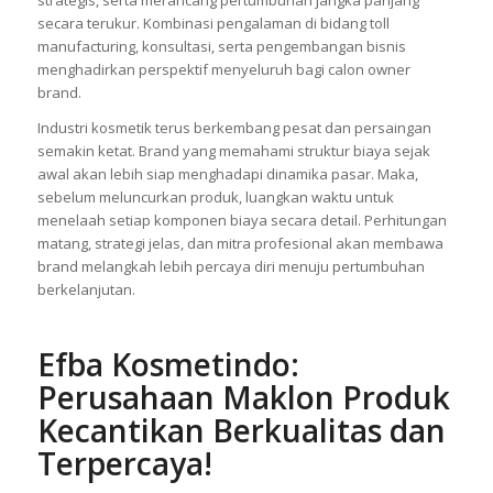
strategis, serta merancang pertumbuhan jangka panjang
secara terukur. Kombinasi pengalaman di bidang toll
manufacturing, konsultasi, serta pengembangan bisnis
menghadirkan perspektif menyeluruh bagi calon owner
brand.
Industri kosmetik terus berkembang pesat dan persaingan
semakin ketat. Brand yang memahami struktur biaya sejak
awal akan lebih siap menghadapi dinamika pasar. Maka,
sebelum meluncurkan produk, luangkan waktu untuk
menelaah setiap komponen biaya secara detail. Perhitungan
matang, strategi jelas, dan mitra profesional akan membawa
brand melangkah lebih percaya diri menuju pertumbuhan
berkelanjutan.
Efba Kosmetindo:
Perusahaan Maklon Produk
Kecantikan Berkualitas dan
Terpercaya!