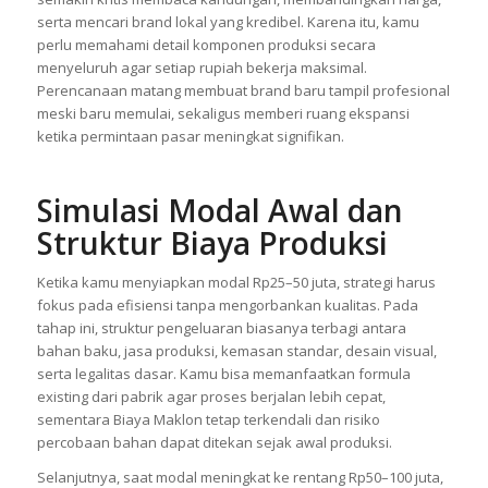
serta mencari brand lokal yang kredibel. Karena itu, kamu
perlu memahami detail komponen produksi secara
menyeluruh agar setiap rupiah bekerja maksimal.
Perencanaan matang membuat brand baru tampil profesional
meski baru memulai, sekaligus memberi ruang ekspansi
ketika permintaan pasar meningkat signifikan.
Simulasi Modal Awal dan
Struktur Biaya Produksi
Ketika kamu menyiapkan modal Rp25–50 juta, strategi harus
fokus pada efisiensi tanpa mengorbankan kualitas. Pada
tahap ini, struktur pengeluaran biasanya terbagi antara
bahan baku, jasa produksi, kemasan standar, desain visual,
serta legalitas dasar. Kamu bisa memanfaatkan formula
existing dari pabrik agar proses berjalan lebih cepat,
sementara Biaya Maklon tetap terkendali dan risiko
percobaan bahan dapat ditekan sejak awal produksi.
Selanjutnya, saat modal meningkat ke rentang Rp50–100 juta,