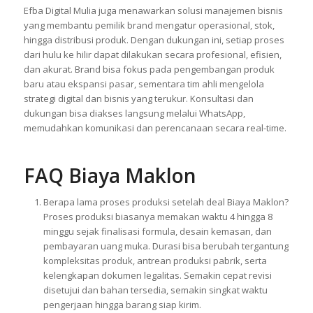
Efba Digital Mulia juga menawarkan solusi manajemen bisnis
yang membantu pemilik brand mengatur operasional, stok,
hingga distribusi produk. Dengan dukungan ini, setiap proses
dari hulu ke hilir dapat dilakukan secara profesional, efisien,
dan akurat. Brand bisa fokus pada pengembangan produk
baru atau ekspansi pasar, sementara tim ahli mengelola
strategi digital dan bisnis yang terukur. Konsultasi dan
dukungan bisa diakses langsung melalui WhatsApp,
memudahkan komunikasi dan perencanaan secara real-time.
FAQ Biaya Maklon
Berapa lama proses produksi setelah deal Biaya Maklon?
Proses produksi biasanya memakan waktu 4 hingga 8
minggu sejak finalisasi formula, desain kemasan, dan
pembayaran uang muka. Durasi bisa berubah tergantung
kompleksitas produk, antrean produksi pabrik, serta
kelengkapan dokumen legalitas. Semakin cepat revisi
disetujui dan bahan tersedia, semakin singkat waktu
pengerjaan hingga barang siap kirim.