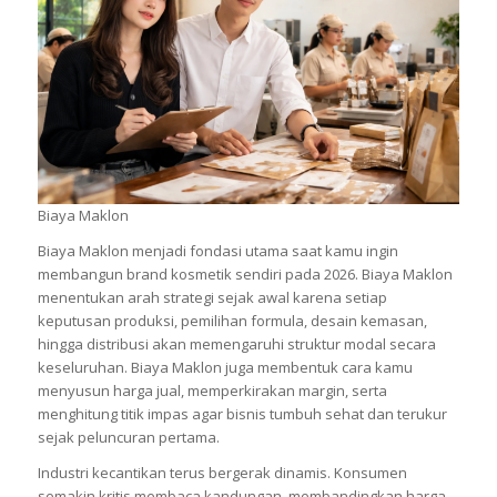
Biaya Maklon
Biaya Maklon menjadi fondasi utama saat kamu ingin
membangun brand kosmetik sendiri pada 2026. Biaya Maklon
menentukan arah strategi sejak awal karena setiap
keputusan produksi, pemilihan formula, desain kemasan,
hingga distribusi akan memengaruhi struktur modal secara
keseluruhan. Biaya Maklon juga membentuk cara kamu
menyusun harga jual, memperkirakan margin, serta
menghitung titik impas agar bisnis tumbuh sehat dan terukur
sejak peluncuran pertama.
Industri kecantikan terus bergerak dinamis. Konsumen
semakin kritis membaca kandungan, membandingkan harga,