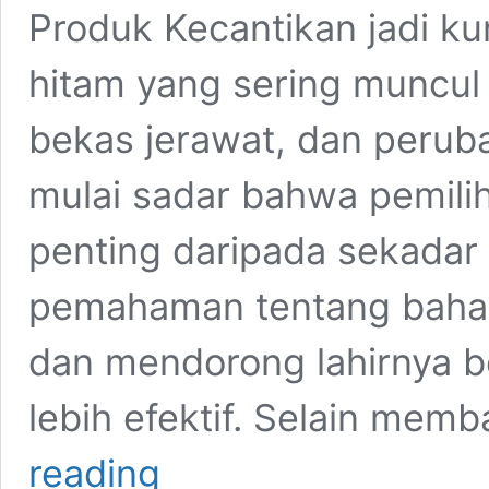
Produk Kecantikan jadi ku
hitam yang sering muncul 
bekas jerawat, dan perub
mulai sadar bahwa pemilih
penting daripada sekadar 
pemahaman tentang bahan
dan mendorong lahirnya b
lebih efektif. Selain me
Produk
reading
Kecantikan