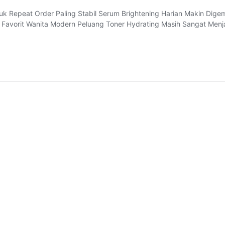
uk Repeat Order Paling Stabil Serum Brightening Harian Makin Digem
an Favorit Wanita Modern Peluang Toner Hydrating Masih Sangat Menj