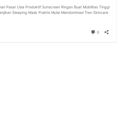
ari Pasar Usia Produktif Sunscreen Ringan Buat Mobilitas Tinggi
anjikan Sleeping Mask Praktis Mulai Mendominasi Tren Skincare
Komentar
0