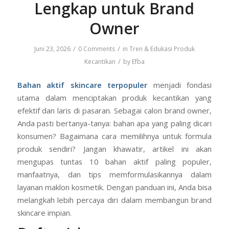
Lengkap untuk Brand
Owner
/
/
Juni 23, 2026
0 Comments
in
Tren & Edukasi Produk
/
Kecantikan
by
Efba
Bahan aktif skincare terpopuler
menjadi fondasi
utama dalam menciptakan produk kecantikan yang
efektif dan laris di pasaran. Sebagai calon brand owner,
Anda pasti bertanya-tanya: bahan apa yang paling dicari
konsumen? Bagaimana cara memilihnya untuk formula
produk sendiri? Jangan khawatir, artikel ini akan
mengupas tuntas 10 bahan aktif paling populer,
manfaatnya, dan tips memformulasikannya dalam
layanan maklon kosmetik. Dengan panduan ini, Anda bisa
melangkah lebih percaya diri dalam membangun brand
skincare impian.