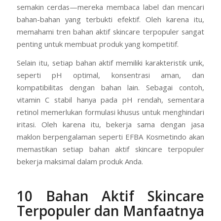
semakin cerdas—mereka membaca label dan mencari
bahan-bahan yang terbukti efektif. Oleh karena itu,
memahami tren bahan aktif skincare terpopuler sangat
penting untuk membuat produk yang kompetitif.
Selain itu, setiap bahan aktif memiliki karakteristik unik,
seperti pH optimal, konsentrasi aman, dan
kompatibilitas dengan bahan lain. Sebagai contoh,
vitamin C stabil hanya pada pH rendah, sementara
retinol memerlukan formulasi khusus untuk menghindari
iritasi. Oleh karena itu, bekerja sama dengan jasa
maklon berpengalaman seperti EFBA Kosmetindo akan
memastikan setiap bahan aktif skincare terpopuler
bekerja maksimal dalam produk Anda.
10 Bahan Aktif Skincare
Terpopuler dan Manfaatnya