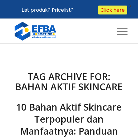
X
List produk? Pricelist?
Click here
TAG ARCHIVE FOR:
BAHAN AKTIF SKINCARE
10 Bahan Aktif Skincare
Terpopuler dan
Manfaatnya: Panduan