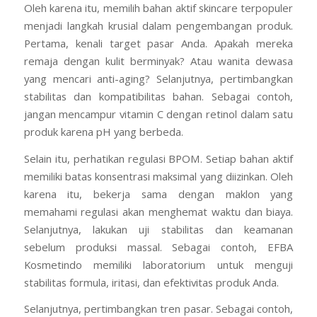
Oleh karena itu, memilih bahan aktif skincare terpopuler
menjadi langkah krusial dalam pengembangan produk.
Pertama, kenali target pasar Anda. Apakah mereka
remaja dengan kulit berminyak? Atau wanita dewasa
yang mencari anti-aging? Selanjutnya, pertimbangkan
stabilitas dan kompatibilitas bahan. Sebagai contoh,
jangan mencampur vitamin C dengan retinol dalam satu
produk karena pH yang berbeda.
Selain itu, perhatikan regulasi BPOM. Setiap bahan aktif
memiliki batas konsentrasi maksimal yang diizinkan. Oleh
karena itu, bekerja sama dengan maklon yang
memahami regulasi akan menghemat waktu dan biaya.
Selanjutnya, lakukan uji stabilitas dan keamanan
sebelum produksi massal. Sebagai contoh, EFBA
Kosmetindo memiliki laboratorium untuk menguji
stabilitas formula, iritasi, dan efektivitas produk Anda.
Selanjutnya, pertimbangkan tren pasar. Sebagai contoh,