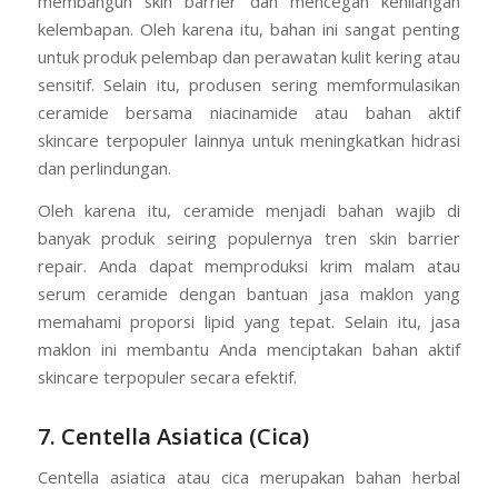
membangun skin barrier dan mencegah kehilangan
kelembapan. Oleh karena itu, bahan ini sangat penting
untuk produk pelembap dan perawatan kulit kering atau
sensitif. Selain itu, produsen sering memformulasikan
ceramide bersama niacinamide atau bahan aktif
skincare terpopuler lainnya untuk meningkatkan hidrasi
dan perlindungan.
Oleh karena itu, ceramide menjadi bahan wajib di
banyak produk seiring populernya tren skin barrier
repair. Anda dapat memproduksi krim malam atau
serum ceramide dengan bantuan jasa maklon yang
memahami proporsi lipid yang tepat. Selain itu, jasa
maklon ini membantu Anda menciptakan bahan aktif
skincare terpopuler secara efektif.
7. Centella Asiatica (Cica)
Centella asiatica atau cica merupakan bahan herbal