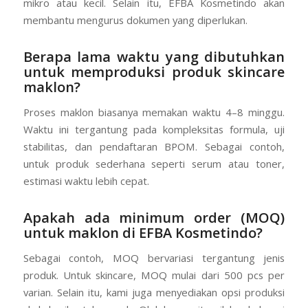
mikro atau kecil. Selain itu, EFBA Kosmetindo akan
membantu mengurus dokumen yang diperlukan.
Berapa lama waktu yang dibutuhkan
untuk memproduksi produk skincare
maklon?
Proses maklon biasanya memakan waktu 4–8 minggu.
Waktu ini tergantung pada kompleksitas formula, uji
stabilitas, dan pendaftaran BPOM. Sebagai contoh,
untuk produk sederhana seperti serum atau toner,
estimasi waktu lebih cepat.
Apakah ada minimum order (MOQ)
untuk maklon di EFBA Kosmetindo?
Sebagai contoh, MOQ bervariasi tergantung jenis
produk. Untuk skincare, MOQ mulai dari 500 pcs per
varian. Selain itu, kami juga menyediakan opsi produksi