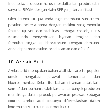
Indonesia, produsen harus mendaftarkan produk tabir
surya ke BPOM dengan klaim SPF yang terverifikasi.
Oleh karena itu, jika Anda ingin membuat sunscreen,
pastikan bekerja sama dengan maklon yang memiliki
fasilitas uji SPF dan stabilitas. Sebagai contoh, EFBA
Kosmetindo menyediakan layanan lengkap dari
formulasi hingga uji laboratorium. Dengan demikian,
Anda dapat memastikan produk aman dan efektif.
10. Azelaic Acid
Azelaic acid merupakan bahan aktif skincare terpopuler
untuk mengatasi jerawat, kemerahan, dan
hiperpigmentasi. Selain itu, bahan ini aman untuk kulit
sensitif dan ibu hamil. Oleh karena itu, banyak produsen
memilihnya dalam produk perawatan jerawat. Sebagai
contoh, azelaic acid biasanya diformulasikan dalam
konsentrasi 5–10% untuk produk OTC.