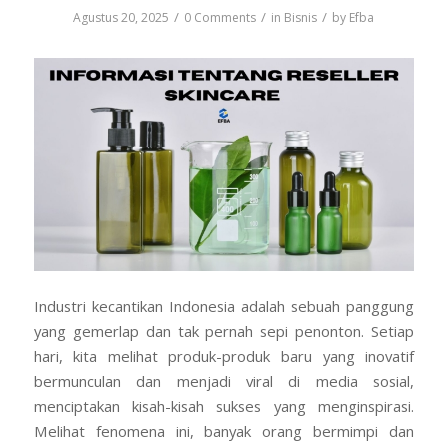
/
/
/
Agustus 20, 2025
0 Comments
in
Bisnis
by
Efba
Industri kecantikan Indonesia adalah sebuah panggung
yang gemerlap dan tak pernah sepi penonton. Setiap
hari, kita melihat produk-produk baru yang inovatif
bermunculan dan menjadi viral di media sosial,
menciptakan kisah-kisah sukses yang menginspirasi.
Melihat fenomena ini, banyak orang bermimpi dan