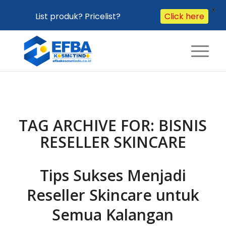
X
List produk? Pricelist?
Click here
TAG ARCHIVE FOR:
BISNIS
RESELLER SKINCARE
Tips Sukses Menjadi
Reseller Skincare untuk
Semua Kalangan