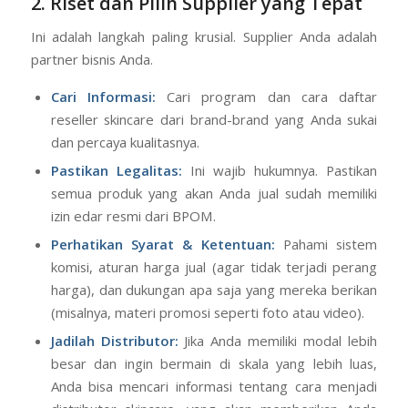
2. Riset dan Pilih Supplier yang Tepat
Ini adalah langkah paling krusial. Supplier Anda adalah
partner bisnis Anda.
Cari Informasi:
Cari program dan cara daftar
reseller skincare dari brand-brand yang Anda sukai
dan percaya kualitasnya.
Pastikan Legalitas:
Ini wajib hukumnya. Pastikan
semua produk yang akan Anda jual sudah memiliki
izin edar resmi dari BPOM.
Perhatikan Syarat & Ketentuan:
Pahami sistem
komisi, aturan harga jual (agar tidak terjadi perang
harga), dan dukungan apa saja yang mereka berikan
(misalnya, materi promosi seperti foto atau video).
Jadilah Distributor:
Jika Anda memiliki modal lebih
besar dan ingin bermain di skala yang lebih luas,
Anda bisa mencari informasi tentang cara menjadi