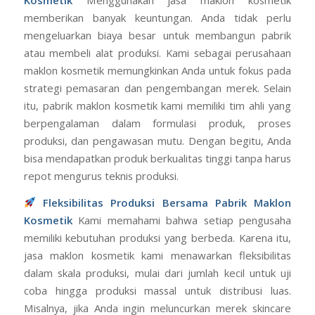
Kosmetik
Menggunakan jasa maklon kosmetik
memberikan banyak keuntungan. Anda tidak perlu
mengeluarkan biaya besar untuk membangun pabrik
atau membeli alat produksi. Kami sebagai perusahaan
maklon kosmetik memungkinkan Anda untuk fokus pada
strategi pemasaran dan pengembangan merek. Selain
itu, pabrik maklon kosmetik kami memiliki tim ahli yang
berpengalaman dalam formulasi produk, proses
produksi, dan pengawasan mutu. Dengan begitu, Anda
bisa mendapatkan produk berkualitas tinggi tanpa harus
repot mengurus teknis produksi.
Fleksibilitas Produksi Bersama Pabrik Maklon
Kosmetik
Kami memahami bahwa setiap pengusaha
memiliki kebutuhan produksi yang berbeda. Karena itu,
jasa maklon kosmetik kami menawarkan fleksibilitas
dalam skala produksi, mulai dari jumlah kecil untuk uji
coba hingga produksi massal untuk distribusi luas.
Misalnya, jika Anda ingin meluncurkan merek skincare