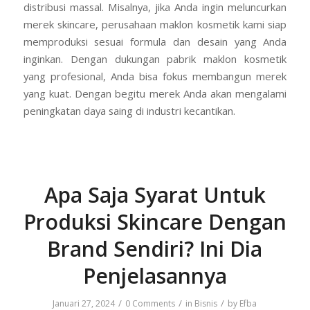
distribusi massal. Misalnya, jika Anda ingin meluncurkan
merek skincare, perusahaan maklon kosmetik kami siap
memproduksi sesuai formula dan desain yang Anda
inginkan. Dengan dukungan pabrik maklon kosmetik
yang profesional, Anda bisa fokus membangun merek
yang kuat. Dengan begitu merek Anda akan mengalami
peningkatan daya saing di industri kecantikan.
Apa Saja Syarat Untuk
Produksi Skincare Dengan
Brand Sendiri? Ini Dia
Penjelasannya
/
/
/
Januari 27, 2024
0 Comments
in
Bisnis
by
Efba