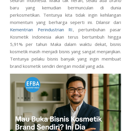
seluruh Indonesia. Maka tak heran, selalu ada
brand
baru yang kemudian bermunculan di dunia
perkosmetikan. Tentunya kita tidak ingin kehilangan
momentum yang berharga seperti ini. Dilansir dari
Kementrian Perindustrian RI
, pertumbuhan pasar
Kosmetik Indonesia akan terus bertumbuh hingga
5,91% per tahun Maka dalam waktu dekat, bisnis
kosmetik masih menjadi bisnis yang sangat menjanjikan.
Tentunya pelaku bisnis banyak yang ingin membuat
brand kosmetik sendiri dengan modal yang ada.