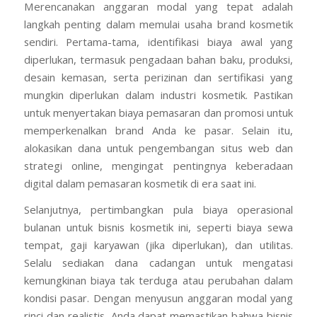
Merencanakan anggaran modal yang tepat adalah
langkah penting dalam memulai usaha brand kosmetik
sendiri. Pertama-tama, identifikasi biaya awal yang
diperlukan, termasuk pengadaan bahan baku, produksi,
desain kemasan, serta perizinan dan sertifikasi yang
mungkin diperlukan dalam industri kosmetik. Pastikan
untuk menyertakan biaya pemasaran dan promosi untuk
memperkenalkan brand Anda ke pasar. Selain itu,
alokasikan dana untuk pengembangan situs web dan
strategi online, mengingat pentingnya keberadaan
digital dalam pemasaran kosmetik di era saat ini.
Selanjutnya, pertimbangkan pula biaya operasional
bulanan untuk bisnis kosmetik ini, seperti biaya sewa
tempat, gaji karyawan (jika diperlukan), dan utilitas.
Selalu sediakan dana cadangan untuk mengatasi
kemungkinan biaya tak terduga atau perubahan dalam
kondisi pasar. Dengan menyusun anggaran modal yang
rinci dan realistis, Anda dapat memastikan bahwa bisnis