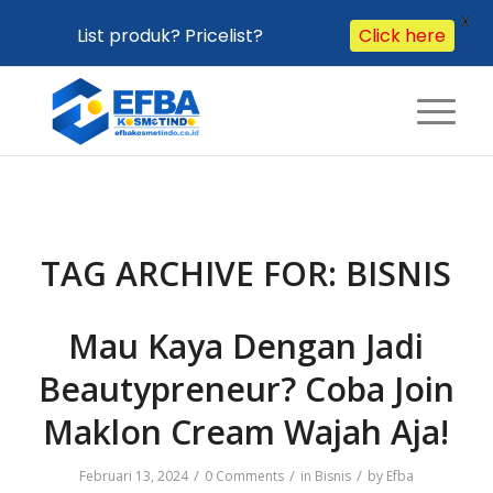
X
List produk? Pricelist?
Click here
TAG ARCHIVE FOR:
BISNIS
Mau Kaya Dengan Jadi
Beautypreneur? Coba Join
Maklon Cream Wajah Aja!
/
/
/
Februari 13, 2024
0 Comments
in
Bisnis
by
Efba