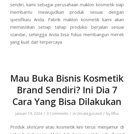
sendiri, kami sebagai perusahaan maklon kosmetik siap
membantu mewujudkan produk sesuai dengan
spesifikasi Anda. Pabrik maklon kosmetik kami akan
memastikan setiap tahap produksi berjalan sesuai
standar, sehingga Anda bisa fokus membangun merek
yang kuat dan terpercaya.
Mau Buka Bisnis Kosmetik
Brand Sendiri? Ini Dia 7
Cara Yang Bisa Dilakukan
/
/
/
Januari 19, 2024
0 Comments
in
Uncategorized
by
Efba
Produk
skincare
atau kosmetik kini terus menjamur di