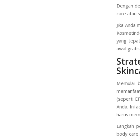
Dengan dem
care atau s
Jika Anda 
Kosmetind
yang tepa
awal gratis
Stra
Skin
Memulai b
memanfaat
(seperti E
Anda. Ini a
harus mem
Langkah p
body care,