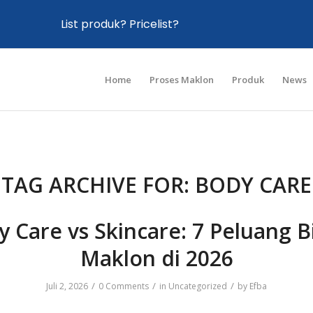
List produk? Pricelist?
Home
Proses Maklon
Produk
News
TAG ARCHIVE FOR:
BODY CARE
 Care vs Skincare: 7 Peluang B
Maklon di 2026
/
/
/
Juli 2, 2026
0 Comments
in
Uncategorized
by
Efba