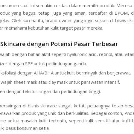
, konsumen saat ini semakin cerdas dalam memilih produk. Mereka 
oduk yang bagus, tetapi juga yang aman, terdaftar di BPOM, d
jelas. Oleh karena itu, brand owner yang ingin sukses di bisnis sk
r memahami kebutuhan kulit target pasar mereka.
Skincare dengan Potensi Pasar Terbesar
ajah dengan bahan aktif seperti hyaluronic acid, retinol, atau vitam
izer dengan SPF untuk perlindungan ganda.
ksfoliasi dengan AHA/BHA untuk kulit berminyak dan berjerawat.
wajah sheet mask atau clay mask untuk perawatan intensif.
en dengan tekstur ringan dan perlindungan tinggi.
ersaingan di bisnis skincare sangat ketat, peluangnya tetap besa
warkan produk yang unik dan berkualitas. Sebagai contoh, Anda
re untuk masalah kulit tertentu, seperti kulit sensitif atau kulit
iki basis konsumen setia.