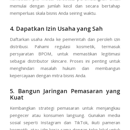
memulai dengan jumlah kecil dan secara bertahap
memperluas skala bisnis Anda seiring waktu.
4. Dapatkan Izin Usaha yang Sah
Daftarkan usaha Anda ke pemerintah dan peroleh izin
distribusi. Pahami regulasi kosmetik, termasuk
persyaratan BPOM, untuk memastikan legitimasi
sebagai distributor skincare. Proses ini penting untuk
menghindari masalah hukum dan membangun
kepercayaan dengan mitra bisnis Anda.
5. Bangun Jaringan Pemasaran yang
Kuat
Kembangkan strategi pemasaran untuk menjangkau
pengecer atau konsumen langsung. Gunakan media
sosial seperti Instagram dan TikTok, ikuti pameran
kosmetik, atau jalin kerja sama dengan toko lokal untuk