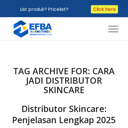
X
List produk? Pricelist?
Click here
TAG ARCHIVE FOR:
CARA
JADI DISTRIBUTOR
SKINCARE
Distributor Skincare:
Penjelasan Lengkap 2025