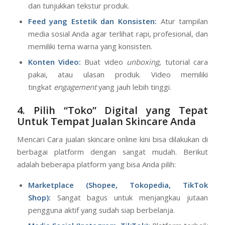
dan tunjukkan tekstur produk.
Feed yang Estetik dan Konsisten:
Atur tampilan
media sosial Anda agar terlihat rapi, profesional, dan
memiliki tema warna yang konsisten.
Konten Video:
Buat video
unboxing
, tutorial cara
pakai, atau ulasan produk. Video memiliki
tingkat
engagement
yang jauh lebih tinggi.
4. Pilih “Toko” Digital yang Tepat
Untuk Tempat Jualan Skincare Anda
Mencari Cara jualan skincare online kini bisa dilakukan di
berbagai platform dengan sangat mudah. Berikut
adalah beberapa platform yang bisa Anda pilih:
Marketplace (Shopee, Tokopedia, TikTok
Shop):
Sangat bagus untuk menjangkau jutaan
pengguna aktif yang sudah siap berbelanja.