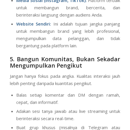
Media Sosial (Instagram, TikTok):
Platform terbaik
untuk membangun brand, bercerita, dan
berinteraksi langsung dengan audiens Anda.
Website Sendiri:
Ini adalah tujuan jangka panjang
untuk membangun brand yang lebih profesional,
mengumpulkan data pelanggan, dan tidak
bergantung pada platform lain.
5. Bangun Komunitas, Bukan Sekadar
Mengumpulkan Pengikut
Jangan hanya fokus pada angka. Kualitas interaksi jauh
lebih penting daripada kuantitas pengikut.
Balas setiap komentar dan DM dengan ramah,
cepat, dan informatif.
Adakan sesi tanya jawab atau live streaming untuk
berinteraksi secara real-time.
Buat grup khusus (misalnya di Telegram atau