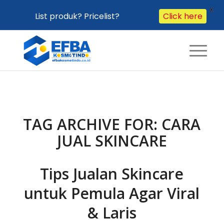
X
List produk? Pricelist?
Click here
TAG ARCHIVE FOR:
CARA
JUAL SKINCARE
Tips Jualan Skincare
untuk Pemula Agar Viral
& Laris