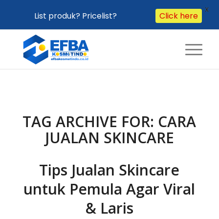
X
List produk? Pricelist?
Click here
TAG ARCHIVE FOR:
CARA
JUALAN SKINCARE
Tips Jualan Skincare
untuk Pemula Agar Viral
& Laris