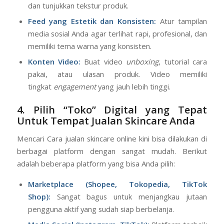
dan tunjukkan tekstur produk.
Feed yang Estetik dan Konsisten:
Atur tampilan
media sosial Anda agar terlihat rapi, profesional, dan
memiliki tema warna yang konsisten.
Konten Video:
Buat video
unboxing
, tutorial cara
pakai, atau ulasan produk. Video memiliki
tingkat
engagement
yang jauh lebih tinggi.
4. Pilih “Toko” Digital yang Tepat
Untuk Tempat Jualan Skincare Anda
Mencari Cara jualan skincare online kini bisa dilakukan di
berbagai platform dengan sangat mudah. Berikut
adalah beberapa platform yang bisa Anda pilih:
Marketplace (Shopee, Tokopedia, TikTok
Shop):
Sangat bagus untuk menjangkau jutaan
pengguna aktif yang sudah siap berbelanja.