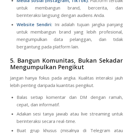
Media Sosial (Instagram, TikTok):
Platform terbaik
untuk membangun brand, bercerita, dan
berinteraksi langsung dengan audiens Anda.
Website Sendiri:
Ini adalah tujuan jangka panjang
untuk membangun brand yang lebih profesional,
mengumpulkan data pelanggan, dan tidak
bergantung pada platform lain.
5. Bangun Komunitas, Bukan Sekadar
Mengumpulkan Pengikut
Jangan hanya fokus pada angka. Kualitas interaksi jauh
lebih penting daripada kuantitas pengikut.
Balas setiap komentar dan DM dengan ramah,
cepat, dan informatif.
Adakan sesi tanya jawab atau live streaming untuk
berinteraksi secara real-time.
Buat grup khusus (misalnya di Telegram atau