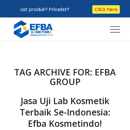
X
List produk? Pricelist?
Click here
TAG ARCHIVE FOR:
EFBA
GROUP
Jasa Uji Lab Kosmetik
Terbaik Se-Indonesia:
Efba Kosmetindo!