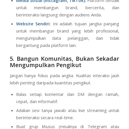
Media Sosial (Instagram, TikTok):
Platform terbaik
untuk membangun brand, bercerita, dan
berinteraksi langsung dengan audiens Anda.
Website Sendiri:
Ini adalah tujuan jangka panjang
untuk membangun brand yang lebih profesional,
mengumpulkan data pelanggan, dan tidak
bergantung pada platform lain.
5. Bangun Komunitas, Bukan Sekadar
Mengumpulkan Pengikut
Jangan hanya fokus pada angka. Kualitas interaksi jauh
lebih penting daripada kuantitas pengikut.
Balas setiap komentar dan DM dengan ramah,
cepat, dan informatif.
Adakan sesi tanya jawab atau live streaming untuk
berinteraksi secara real-time.
Buat grup khusus (misalnya di Telegram atau