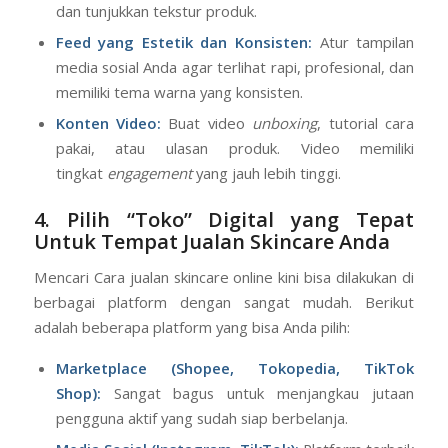
dan tunjukkan tekstur produk.
Feed yang Estetik dan Konsisten:
Atur tampilan
media sosial Anda agar terlihat rapi, profesional, dan
memiliki tema warna yang konsisten.
Konten Video:
Buat video
unboxing
, tutorial cara
pakai, atau ulasan produk. Video memiliki
tingkat
engagement
yang jauh lebih tinggi.
4. Pilih “Toko” Digital yang Tepat
Untuk Tempat Jualan Skincare Anda
Mencari Cara jualan skincare online kini bisa dilakukan di
berbagai platform dengan sangat mudah. Berikut
adalah beberapa platform yang bisa Anda pilih:
Marketplace (Shopee, Tokopedia, TikTok
Shop):
Sangat bagus untuk menjangkau jutaan
pengguna aktif yang sudah siap berbelanja.