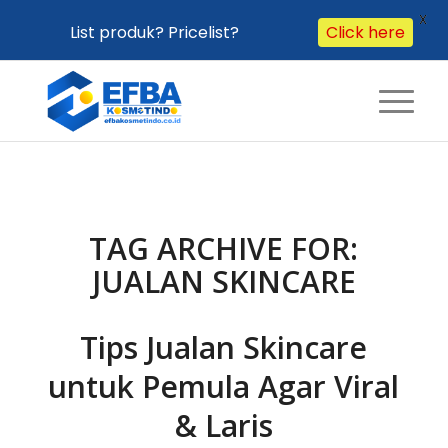
X
List produk? Pricelist?
Click here
TAG ARCHIVE FOR:
JUALAN SKINCARE
Tips Jualan Skincare
untuk Pemula Agar Viral
& Laris