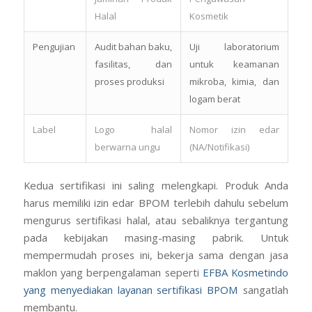
Halal
Kosmetik
Pengujian
Audit bahan baku,
Uji laboratorium
fasilitas, dan
untuk keamanan
proses produksi
mikroba, kimia, dan
logam berat
Label
Logo halal
Nomor izin edar
berwarna ungu
(NA/Notifikasi)
Kedua sertifikasi ini saling melengkapi. Produk Anda
harus memiliki izin edar BPOM terlebih dahulu sebelum
mengurus sertifikasi halal, atau sebaliknya tergantung
pada kebijakan masing-masing pabrik. Untuk
mempermudah proses ini, bekerja sama dengan jasa
maklon yang berpengalaman seperti
EFBA Kosmetindo
yang menyediakan layanan sertifikasi BPOM
sangatlah
membantu.