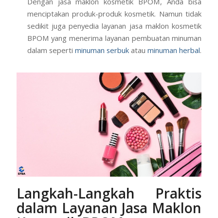
Dengan jasa maklon kosmetik BPOM, Anda bisa
menciptakan produk-produk kosmetik. Namun tidak
sedikit juga penyedia layanan jasa maklon kosmetik
BPOM yang menerima layanan pembuatan minuman
dalam seperti
minuman serbuk
atau
minuman herbal
.
Langkah-Langkah Praktis
dalam Layanan Jasa Maklon