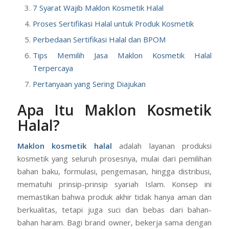
7 Syarat Wajib Maklon Kosmetik Halal
Proses Sertifikasi Halal untuk Produk Kosmetik
Perbedaan Sertifikasi Halal dan BPOM
Tips Memilih Jasa Maklon Kosmetik Halal
Terpercaya
Pertanyaan yang Sering Diajukan
Apa Itu Maklon Kosmetik
Halal?
Maklon kosmetik halal
adalah layanan produksi
kosmetik yang seluruh prosesnya, mulai dari pemilihan
bahan baku, formulasi, pengemasan, hingga distribusi,
mematuhi prinsip-prinsip syariah Islam. Konsep ini
memastikan bahwa produk akhir tidak hanya aman dan
berkualitas, tetapi juga suci dan bebas dari bahan-
bahan haram. Bagi brand owner, bekerja sama dengan