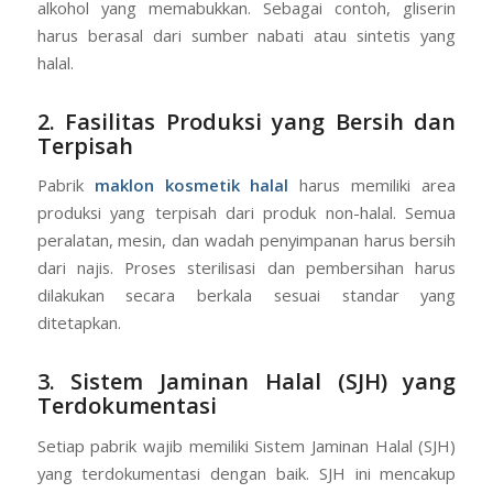
alkohol yang memabukkan. Sebagai contoh, gliserin
harus berasal dari sumber nabati atau sintetis yang
halal.
2. Fasilitas Produksi yang Bersih dan
Terpisah
Pabrik
maklon kosmetik halal
harus memiliki area
produksi yang terpisah dari produk non-halal. Semua
peralatan, mesin, dan wadah penyimpanan harus bersih
dari najis. Proses sterilisasi dan pembersihan harus
dilakukan secara berkala sesuai standar yang
ditetapkan.
3. Sistem Jaminan Halal (SJH) yang
Terdokumentasi
Setiap pabrik wajib memiliki Sistem Jaminan Halal (SJH)
yang terdokumentasi dengan baik. SJH ini mencakup