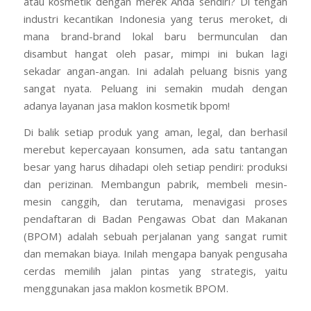
atau kosmetik dengan merek Anda sendiri? Di tengah
industri kecantikan Indonesia yang terus meroket, di
mana brand-brand lokal baru bermunculan dan
disambut hangat oleh pasar, mimpi ini bukan lagi
sekadar angan-angan. Ini adalah peluang bisnis yang
sangat nyata. Peluang ini semakin mudah dengan
adanya layanan jasa maklon kosmetik bpom!
Di balik setiap produk yang aman, legal, dan berhasil
merebut kepercayaan konsumen, ada satu tantangan
besar yang harus dihadapi oleh setiap pendiri: produksi
dan perizinan. Membangun pabrik, membeli mesin-
mesin canggih, dan terutama, menavigasi proses
pendaftaran di Badan Pengawas Obat dan Makanan
(BPOM) adalah sebuah perjalanan yang sangat rumit
dan memakan biaya. Inilah mengapa banyak pengusaha
cerdas memilih jalan pintas yang strategis, yaitu
menggunakan jasa maklon kosmetik BPOM.