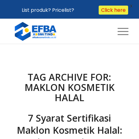
X
List produk? Pricelist?
Click here
TAG ARCHIVE FOR:
MAKLON KOSMETIK
HALAL
7 Syarat Sertifikasi
Maklon Kosmetik Halal: