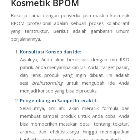
Kosmetik BPOM
Bekerja sama dengan penyedia jasa maklon kosmetik
BPOM profesional adalah sebuah proses kolaboratif
yang terstruktur. Berikut adalah gambaran umum
perjalanannya.
Konsultasi Konsep dan Ide:
Awalnya, Anda akan berdiskusi dengan tim R&D
pabrik. Anda menyampaikan visi Anda, target pasar,
dan jenis produk yang ingin dibuat. Ini adalah
sesi
brainstorming
untuk mengubah ide Anda
menjadi konsep yang bisa diproduksi.
Pengembangan Sampel Interaktif:
Selanjutnya, tim ahli akan meracik formula dan
membuat sampel produk untuk Anda coba. Anda
bisa memberikan masukan detail tentang tekstur,
aroma, dan efektivitasnya hingga mendapatkan
hasil akhir yang sempurna sesuai keinginan Anda.