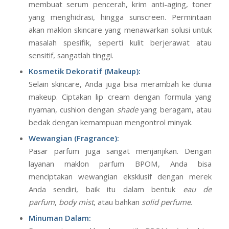
membuat serum pencerah, krim anti-aging, toner
yang menghidrasi, hingga sunscreen. Permintaan
akan maklon skincare yang menawarkan solusi untuk
masalah spesifik, seperti kulit berjerawat atau
sensitif, sangatlah tinggi.
Kosmetik Dekoratif (Makeup):
Selain skincare, Anda juga bisa merambah ke dunia
makeup. Ciptakan lip cream dengan formula yang
nyaman, cushion dengan
shade
yang beragam, atau
bedak dengan kemampuan mengontrol minyak.
Wewangian (Fragrance):
Pasar parfum juga sangat menjanjikan. Dengan
layanan maklon parfum BPOM, Anda bisa
menciptakan wewangian eksklusif dengan merek
Anda sendiri, baik itu dalam bentuk
eau de
parfum
,
body mist
, atau bahkan
solid perfume
.
Minuman Dalam: