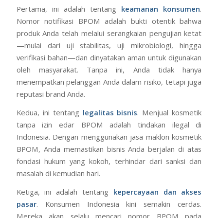
Pertama, ini adalah tentang
keamanan konsumen
.
Nomor notifikasi BPOM adalah bukti otentik bahwa
produk Anda telah melalui serangkaian pengujian ketat
—mulai dari uji stabilitas, uji mikrobiologi, hingga
verifikasi bahan—dan dinyatakan aman untuk digunakan
oleh masyarakat. Tanpa ini, Anda tidak hanya
menempatkan pelanggan Anda dalam risiko, tetapi juga
reputasi brand Anda.
Kedua, ini tentang
legalitas bisnis
. Menjual kosmetik
tanpa izin edar BPOM adalah tindakan ilegal di
Indonesia. Dengan menggunakan jasa maklon kosmetik
BPOM, Anda memastikan bisnis Anda berjalan di atas
fondasi hukum yang kokoh, terhindar dari sanksi dan
masalah di kemudian hari.
Ketiga, ini adalah tentang
kepercayaan dan akses
pasar
. Konsumen Indonesia kini semakin cerdas.
Mereka akan selalu mencari nomor BPOM pada