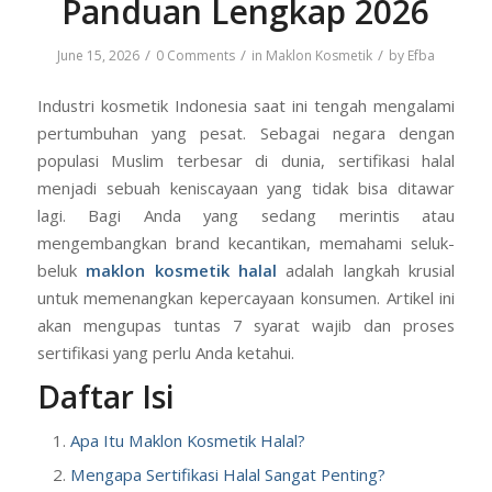
Panduan Lengkap 2026
/
/
/
June 15, 2026
0 Comments
in
Maklon Kosmetik
by
Efba
Industri kosmetik Indonesia saat ini tengah mengalami
pertumbuhan yang pesat. Sebagai negara dengan
populasi Muslim terbesar di dunia, sertifikasi halal
menjadi sebuah keniscayaan yang tidak bisa ditawar
lagi. Bagi Anda yang sedang merintis atau
mengembangkan brand kecantikan, memahami seluk-
beluk
maklon kosmetik halal
adalah langkah krusial
untuk memenangkan kepercayaan konsumen. Artikel ini
akan mengupas tuntas 7 syarat wajib dan proses
sertifikasi yang perlu Anda ketahui.
Daftar Isi
Apa Itu Maklon Kosmetik Halal?
Mengapa Sertifikasi Halal Sangat Penting?