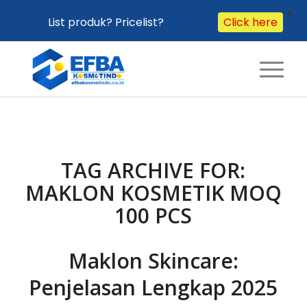
X
List produk? Pricelist?
Click here
TAG ARCHIVE FOR:
MAKLON KOSMETIK MOQ
100 PCS
Maklon Skincare:
Penjelasan Lengkap 2025