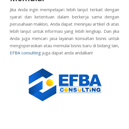
Jika Anda ingin mempelajari lebih lanjut terkait dengan
syarat dan ketentuan dalam berkerja sama dengan
perusahaan maklon, Anda dapat meninjau artikel di atas
lebih lanjut untuk informasi yang lebih lengkap. Dan jika
Anda juga mencari jasa layanan konsultan bisnis untuk
mengoperasikan atau memulai bisnis baru di bidang lain,
EFBA consulting
juga dapat anda andalkan!