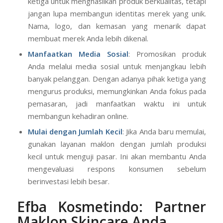
ketiga untuk menghasilkan produk berkualitas, tetapi
jangan lupa membangun identitas merek yang unik.
Nama, logo, dan kemasan yang menarik dapat
membuat merek Anda lebih dikenal.
Manfaatkan Media Sosial
: Promosikan produk
Anda melalui media sosial untuk menjangkau lebih
banyak pelanggan. Dengan adanya pihak ketiga yang
mengurus produksi, memungkinkan Anda fokus pada
pemasaran, jadi manfaatkan waktu ini untuk
membangun kehadiran online.
Mulai dengan Jumlah Kecil
: Jika Anda baru memulai,
gunakan layanan maklon dengan jumlah produksi
kecil untuk menguji pasar. Ini akan membantu Anda
mengevaluasi respons konsumen sebelum
berinvestasi lebih besar.
Efba Kosmetindo: Partner
Maklon Skincare Anda