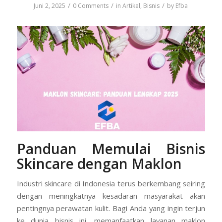
/
/
/
Juni 2, 2025
0 Comments
in
Artikel
,
Bisnis
by
Efba
Panduan Memulai Bisnis
Skincare dengan Maklon
Industri skincare di Indonesia terus berkembang seiring
dengan meningkatnya kesadaran masyarakat akan
pentingnya perawatan kulit. Bagi Anda yang ingin terjun
ke dunia bisnis ini, memanfaatkan layanan maklon