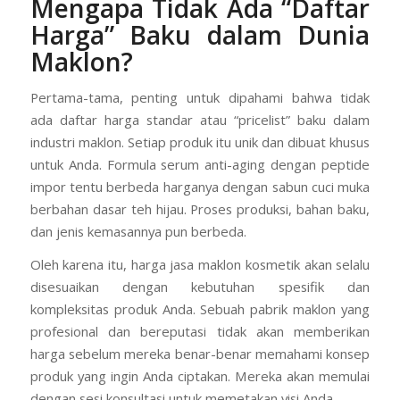
Mengapa Tidak Ada “Daftar
Harga” Baku dalam Dunia
Maklon?
Pertama-tama, penting untuk dipahami bahwa tidak
ada daftar harga standar atau “pricelist” baku dalam
industri maklon. Setiap produk itu unik dan dibuat khusus
untuk Anda. Formula serum anti-aging dengan peptide
impor tentu berbeda harganya dengan sabun cuci muka
berbahan dasar teh hijau. Proses produksi, bahan baku,
dan jenis kemasannya pun berbeda.
Oleh karena itu, harga jasa maklon kosmetik akan selalu
disesuaikan dengan kebutuhan spesifik dan
kompleksitas produk Anda. Sebuah pabrik maklon yang
profesional dan bereputasi tidak akan memberikan
harga sebelum mereka benar-benar memahami konsep
produk yang ingin Anda ciptakan. Mereka akan memulai
dengan sesi konsultasi untuk memetakan visi Anda.