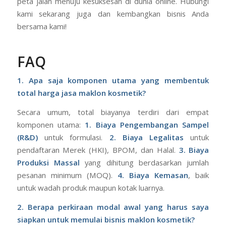
peta jalan menuju kesuksesan di dunia online. Hubungi
kami sekarang juga dan kembangkan bisnis Anda
bersama kami!
FAQ
1. Apa saja komponen utama yang membentuk
total harga jasa maklon kosmetik?
Secara umum, total biayanya terdiri dari empat
komponen utama:
1. Biaya Pengembangan Sampel
(R&D)
untuk formulasi.
2. Biaya Legalitas
untuk
pendaftaran Merek (HKI), BPOM, dan Halal.
3. Biaya
Produksi Massal
yang dihitung berdasarkan jumlah
pesanan minimum (MOQ).
4. Biaya Kemasan
, baik
untuk wadah produk maupun kotak luarnya.
2. Berapa perkiraan modal awal yang harus saya
siapkan untuk memulai bisnis maklon kosmetik?