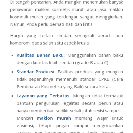
Di tengah pencarian, Anda mungkin menemukan banyak
penawaran maklon kosmetik murah atau jasa maklon
kosmetik murah yang terdengar sangat menggiurkan.
Namun, Anda perlu berhati-hati dan kritis.
Harga yang terlalu rendah seringkali berarti ada
kompromi pada salah satu aspek krusial:
Kualitas Bahan Baku:
Menggunakan bahan baku
dengan kualitas lebih rendah (grade B atau C).
Standar Produksi:
Fasilitas produksi yang mungkin
tidak sepenuhnya memenuhi standar CPKB (Cara
Pembuatan Kosmetika yang Baik) secara ketat.
Layanan yang Terbatas:
Mungkin tidak termasuk
bantuan pengurusan legalitas secara penuh atau
hanya memberikan sedikit sekali jatah revisi sampel.
Mencari
maklon murah
memang wajar untuk
efisiensi, tetapi jangan sampai mengorbankan
kualitas dan keamanan produk Anda, karena ini