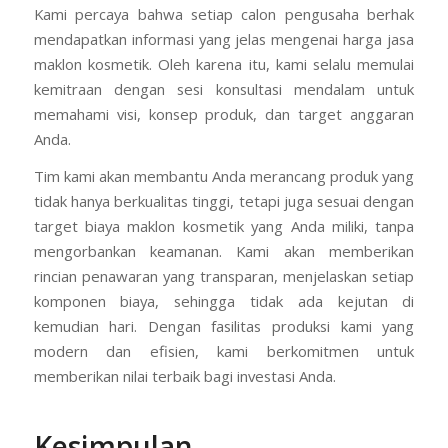
Kami percaya bahwa setiap calon pengusaha berhak
mendapatkan informasi yang jelas mengenai harga jasa
maklon kosmetik. Oleh karena itu, kami selalu memulai
kemitraan dengan sesi konsultasi mendalam untuk
memahami visi, konsep produk, dan target anggaran
Anda.
Tim kami akan membantu Anda merancang produk yang
tidak hanya berkualitas tinggi, tetapi juga sesuai dengan
target biaya maklon kosmetik yang Anda miliki, tanpa
mengorbankan keamanan. Kami akan memberikan
rincian penawaran yang transparan, menjelaskan setiap
komponen biaya, sehingga tidak ada kejutan di
kemudian hari. Dengan fasilitas produksi kami yang
modern dan efisien, kami berkomitmen untuk
memberikan nilai terbaik bagi investasi Anda.
Kesimpulan