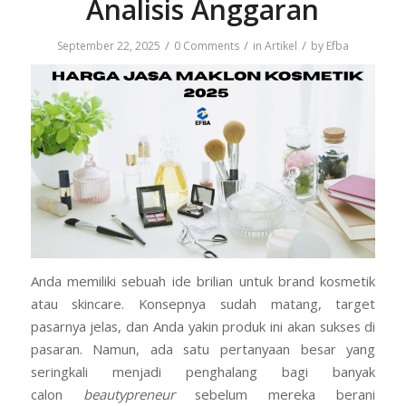
Analisis Anggaran
/
/
/
September 22, 2025
0 Comments
in
Artikel
by
Efba
Anda memiliki sebuah ide brilian untuk brand kosmetik
atau skincare. Konsepnya sudah matang, target
pasarnya jelas, dan Anda yakin produk ini akan sukses di
pasaran. Namun, ada satu pertanyaan besar yang
seringkali menjadi penghalang bagi banyak
calon
beautypreneur
sebelum mereka berani