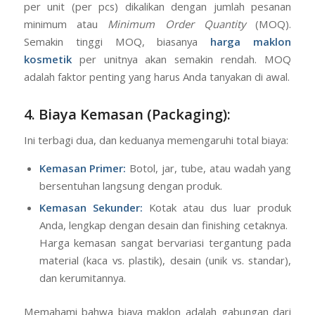
per unit (per pcs) dikalikan dengan jumlah pesanan
minimum atau
Minimum Order Quantity
(MOQ).
Semakin tinggi MOQ, biasanya
harga maklon
kosmetik
per unitnya akan semakin rendah. MOQ
adalah faktor penting yang harus Anda tanyakan di awal.
4. Biaya Kemasan (Packaging):
Ini terbagi dua, dan keduanya memengaruhi total biaya:
Kemasan Primer:
Botol, jar, tube, atau wadah yang
bersentuhan langsung dengan produk.
Kemasan Sekunder:
Kotak atau dus luar produk
Anda, lengkap dengan desain dan finishing cetaknya.
Harga kemasan sangat bervariasi tergantung pada
material (kaca vs. plastik), desain (unik vs. standar),
dan kerumitannya.
Memahami bahwa biaya maklon adalah gabungan dari