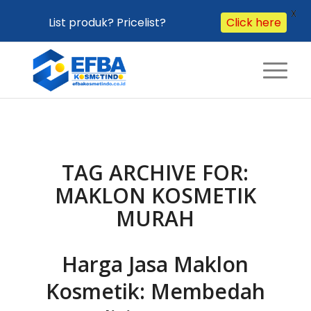
X
List produk? Pricelist?
Click here
TAG ARCHIVE FOR:
MAKLON KOSMETIK
MURAH
Harga Jasa Maklon
Kosmetik: Membedah