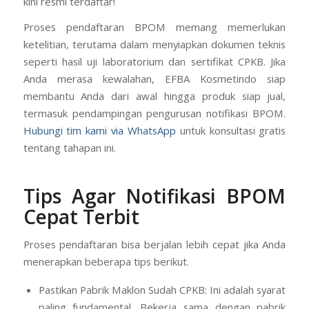
kini resmi terdaftar!
Proses pendaftaran BPOM memang memerlukan
ketelitian, terutama dalam menyiapkan dokumen teknis
seperti hasil uji laboratorium dan sertifikat CPKB. Jika
Anda merasa kewalahan, EFBA Kosmetindo siap
membantu Anda dari awal hingga produk siap jual,
termasuk pendampingan pengurusan notifikasi BPOM.
Hubungi tim kami via WhatsApp
untuk konsultasi gratis
tentang tahapan ini.
Tips Agar Notifikasi BPOM
Cepat Terbit
Proses pendaftaran bisa berjalan lebih cepat jika Anda
menerapkan beberapa tips berikut.
Pastikan Pabrik Maklon Sudah CPKB: Ini adalah syarat
paling fundamental. Bekerja sama dengan pabrik