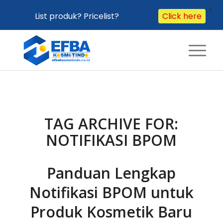
X
List produk? Pricelist?
Click here
TAG ARCHIVE FOR:
NOTIFIKASI BPOM
Panduan Lengkap
Notifikasi BPOM untuk
Produk Kosmetik Baru