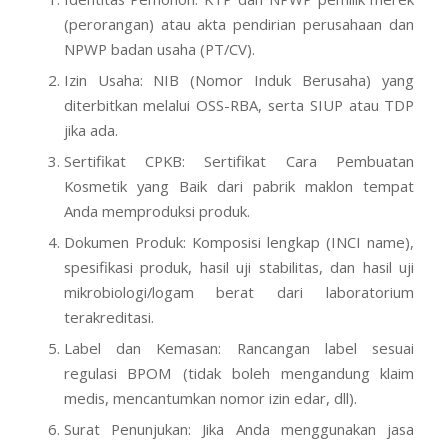
(perorangan) atau akta pendirian perusahaan dan
NPWP badan usaha (PT/CV).
Izin Usaha: NIB (Nomor Induk Berusaha) yang
diterbitkan melalui OSS-RBA, serta SIUP atau TDP
jika ada.
Sertifikat CPKB: Sertifikat Cara Pembuatan
Kosmetik yang Baik dari pabrik maklon tempat
Anda memproduksi produk.
Dokumen Produk: Komposisi lengkap (INCI name),
spesifikasi produk, hasil uji stabilitas, dan hasil uji
mikrobiologi/logam berat dari laboratorium
terakreditasi.
Label dan Kemasan: Rancangan label sesuai
regulasi BPOM (tidak boleh mengandung klaim
medis, mencantumkan nomor izin edar, dll).
Surat Penunjukan: Jika Anda menggunakan jasa