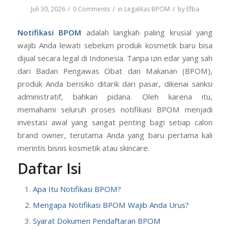
/
/
/
Juli 30, 2026
0 Comments
in
Legalitas BPOM
by
Efba
Notifikasi BPOM
adalah langkah paling krusial yang
wajib Anda lewati sebelum produk kosmetik baru bisa
dijual secara legal di Indonesia. Tanpa izin edar yang sah
dari Badan Pengawas Obat dan Makanan (BPOM),
produk Anda berisiko ditarik dari pasar, dikenai sanksi
administratif, bahkan pidana. Oleh karena itu,
memahami seluruh proses notifikasi BPOM menjadi
investasi awal yang sangat penting bagi setiap calon
brand owner, terutama Anda yang baru pertama kali
merintis bisnis kosmetik atau skincare.
Daftar Isi
Apa Itu Notifikasi BPOM?
Mengapa Notifikasi BPOM Wajib Anda Urus?
Syarat Dokumen Pendaftaran BPOM