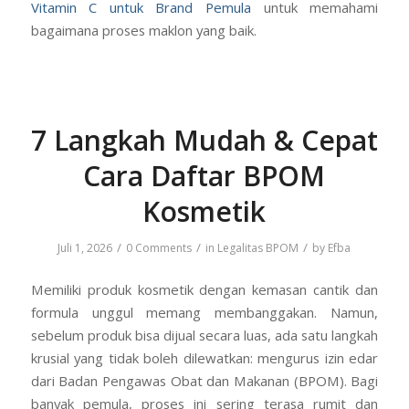
Vitamin C untuk Brand Pemula
untuk memahami
bagaimana proses maklon yang baik.
7 Langkah Mudah & Cepat
Cara Daftar BPOM
Kosmetik
/
/
/
Juli 1, 2026
0 Comments
in
Legalitas BPOM
by
Efba
Memiliki produk kosmetik dengan kemasan cantik dan
formula unggul memang membanggakan. Namun,
sebelum produk bisa dijual secara luas, ada satu langkah
krusial yang tidak boleh dilewatkan: mengurus izin edar
dari Badan Pengawas Obat dan Makanan (BPOM). Bagi
banyak pemula, proses ini sering terasa rumit dan