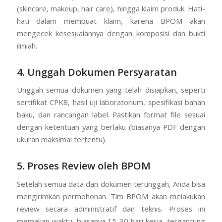
(skincare, makeup, hair care), hingga klaim produk. Hati-
hati dalam membuat klaim, karena BPOM akan
mengecek kesesuaiannya dengan komposisi dan bukti
ilmiah.
4. Unggah Dokumen Persyaratan
Unggah semua dokumen yang telah disiapkan, seperti
sertifikat CPKB, hasil uji laboratorium, spesifikasi bahan
baku, dan rancangan label. Pastikan format file sesuai
dengan ketentuan yang berlaku (biasanya PDF dengan
ukuran maksimal tertentu).
5. Proses Review oleh BPOM
Setelah semua data dan dokumen terunggah, Anda bisa
mengirimkan permohonan. Tim BPOM akan melakukan
review secara administratif dan teknis. Proses ini
memakan waktu, biasanya 15-30 hari kerja, tergantung