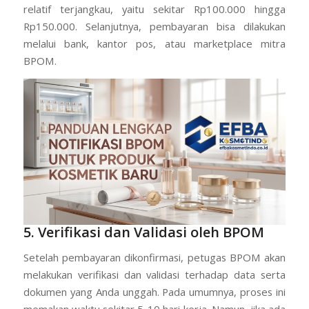
relatif terjangkau, yaitu sekitar Rp100.000 hingga
Rp150.000. Selanjutnya, pembayaran bisa dilakukan
melalui bank, kantor pos, atau marketplace mitra
BPOM.
5. Verifikasi dan Validasi oleh BPOM
Setelah pembayaran dikonfirmasi, petugas BPOM akan
melakukan verifikasi dan validasi terhadap data serta
dokumen yang Anda unggah. Pada umumnya, proses ini
memakan waktu sekitar 5-10 hari kerja. Namun, jika ada