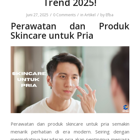
Trend 2025!
/
/
/
Juni 27, 2025
0 Comments
in
Artikel
by
Efba
Perawatan dan Produk
Skincare untuk Pria
Perawatan dan produk skincare untuk pria semakin
menarik perhatian di era modern. Seiring dengan
meningkatnya kesadaran pria akan pentingnya menjaga