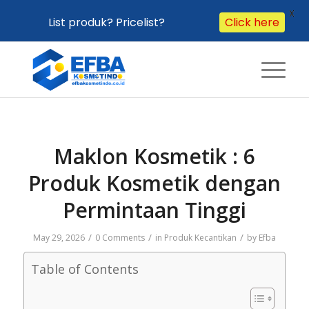
X
List produk? Pricelist?
Click here
Maklon Kosmetik : 6
Produk Kosmetik dengan
Permintaan Tinggi
/
/
/
May 29, 2026
0 Comments
in
Produk Kecantikan
by
Efba
Table of Contents