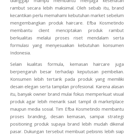
dianggap mampu membantu menjaga kesehatan
rambut secara lebih maksimal. Oleh sebab itu, brand
kecantikan perlu memahami kebutuhan market sebelum
mengembangkan produk haircare. Efba Kosmetindo
membantu client menciptakan produk rambut
berkualitas melalui proses riset mendalam serta
formulasi yang menyesuaikan kebutuhan konsumen
Indonesia.
Selain kualitas formula, kemasan haircare juga
berpengaruh besar terhadap keputusan pembelian.
Konsumen lebih tertarik pada produk yang memiliki
desain elegan serta tampilan profesional. Karena alasan
itu, banyak owner brand mulai fokus memperkuat visual
produk agar lebih menarik saat tampil di marketplace
maupun media sosial. Tim Efba Kosmetindo membantu
proses branding, desain kemasan, sampai strategi
positioning produk supaya brand lebih mudah dikenal
pasar. Dukungan tersebut membuat pebisnis lebih siap