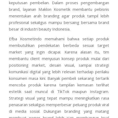
keputusan pembelian. Dalam proses pengembangan
brand, layanan Maklon Kosmetik membantu pebisnis
menentukan arah branding agar produk tampil lebih
profesional sekaligus mampu bersaing bersama brand
besar di industri beauty Indonesia.
Efba Kosmetindo memahami bahwa setiap produk
membutuhkan pendekatan berbeda sesuai target
market yang ingin dicapai. Karena alasan itu, tim
membantu client menyusun konsep produk mulai dari
positioning market, desain visual, sampai strategi
komunikasi digital yang lebih relevan terhadap perilaku
konsumen masa kini. Banyak pembeli sekarang tertarik
mencoba produk karena tampilan kemasan terlihat
estetik saat muncul di TikTok maupun Instagram.
Strategi visual yang tepat mampu meningkatkan rasa
penasaran sekaligus memperbesar peluang produk viral
di media sosial. Dukungan branding yang matang
membuat owner brand lebih siap membangun loyal