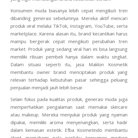
Konsumen muda biasanya lebih cepat mengikuti tren
dibanding generasi sebelumnya. Mereka aktif mencari
produk viral melalui TikTok, Instagram, YouTube, serta
marketplace. Karena alasan itu, brand kecantikan harus
mampu bergerak cepat mengikuti perubahan tren
market. Produk yang sedang viral hari ini bisa langsung
memiliki ribuan pembeli hanya dalam waktu singkat.
Dalam situasi seperti itu, jasa Maklon Kosmetik
membantu owner brand menciptakan produk yang
relevan terhadap kebutuhan pasar sehingga peluang
penjualan menjadi jauh lebih besar.
Selain fokus pada kualitas produk, generasi muda juga
memperhatikan pengalaman saat memakai skincare
atau makeup. Mereka menyukai produk yang nyaman
dipakai, memiliki aroma menyenangkan, serta hadir
dalam kemasan estetik. Efba Kosmetindo membantu
client memahami pola perilaku konsumen modern