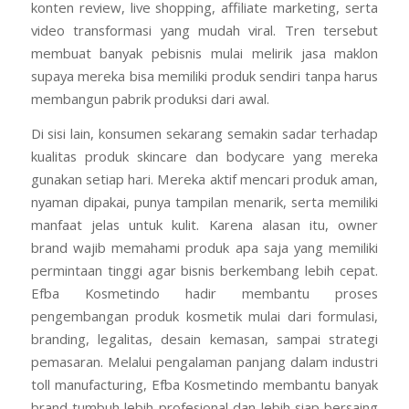
konten review, live shopping, affiliate marketing, serta
video transformasi yang mudah viral. Tren tersebut
membuat banyak pebisnis mulai melirik jasa maklon
supaya mereka bisa memiliki produk sendiri tanpa harus
membangun pabrik produksi dari awal.
Di sisi lain, konsumen sekarang semakin sadar terhadap
kualitas produk skincare dan bodycare yang mereka
gunakan setiap hari. Mereka aktif mencari produk aman,
nyaman dipakai, punya tampilan menarik, serta memiliki
manfaat jelas untuk kulit. Karena alasan itu, owner
brand wajib memahami produk apa saja yang memiliki
permintaan tinggi agar bisnis berkembang lebih cepat.
Efba Kosmetindo hadir membantu proses
pengembangan produk kosmetik mulai dari formulasi,
branding, legalitas, desain kemasan, sampai strategi
pemasaran. Melalui pengalaman panjang dalam industri
toll manufacturing, Efba Kosmetindo membantu banyak
brand tumbuh lebih profesional dan lebih siap bersaing