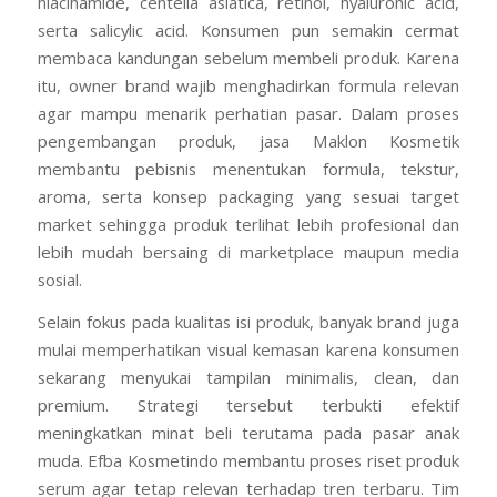
niacinamide, centella asiatica, retinol, hyaluronic acid,
serta salicylic acid. Konsumen pun semakin cermat
membaca kandungan sebelum membeli produk. Karena
itu, owner brand wajib menghadirkan formula relevan
agar mampu menarik perhatian pasar. Dalam proses
pengembangan produk, jasa Maklon Kosmetik
membantu pebisnis menentukan formula, tekstur,
aroma, serta konsep packaging yang sesuai target
market sehingga produk terlihat lebih profesional dan
lebih mudah bersaing di marketplace maupun media
sosial.
Selain fokus pada kualitas isi produk, banyak brand juga
mulai memperhatikan visual kemasan karena konsumen
sekarang menyukai tampilan minimalis, clean, dan
premium. Strategi tersebut terbukti efektif
meningkatkan minat beli terutama pada pasar anak
muda. Efba Kosmetindo membantu proses riset produk
serum agar tetap relevan terhadap tren terbaru. Tim