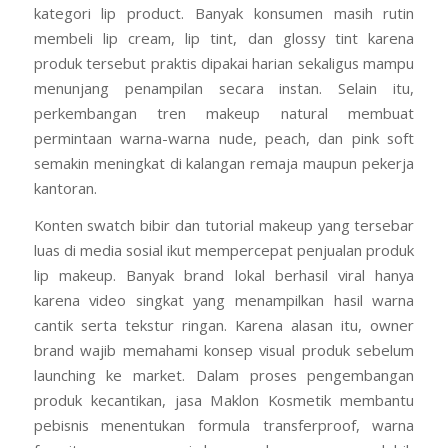
kategori lip product. Banyak konsumen masih rutin
membeli lip cream, lip tint, dan glossy tint karena
produk tersebut praktis dipakai harian sekaligus mampu
menunjang penampilan secara instan. Selain itu,
perkembangan tren makeup natural membuat
permintaan warna-warna nude, peach, dan pink soft
semakin meningkat di kalangan remaja maupun pekerja
kantoran.
Konten swatch bibir dan tutorial makeup yang tersebar
luas di media sosial ikut mempercepat penjualan produk
lip makeup. Banyak brand lokal berhasil viral hanya
karena video singkat yang menampilkan hasil warna
cantik serta tekstur ringan. Karena alasan itu, owner
brand wajib memahami konsep visual produk sebelum
launching ke market. Dalam proses pengembangan
produk kecantikan, jasa Maklon Kosmetik membantu
pebisnis menentukan formula transferproof, warna