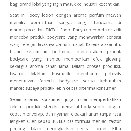
bagi brand lokal yang ingin masuk ke industri kecantikan.
Saat ini, body lotion dengan aroma parfum mewah
memiliki permintaan sangat tinggi terutama di
marketplace dan TikTok Shop. Banyak pembeli tertarik
mencoba produk bodycare yang menawarkan sensasi
wangi elegan layaknya parfum mahal. Karena alasan itu,
brand kecantikan berlomba menciptakan produk
bodycare yang mampu memberikan efek glowing
sekaligus aroma tahan lama. Dalam proses produksi,
layanan Maklon Kosmetik membantu pebisnis
menentukan formula bodycare sesuai kebutuhan
market supaya produk lebih cepat diterima konsumen.
Selain aroma, konsumen juga mulai memperhatikan
tekstur produk. Mereka menyukai body serum ringan,
cepat menyerap, dan nyaman dipakai harian tanpa rasa
lengket. Oleh sebab itu, kualitas formula menjadi faktor
penting dalam meningkatkan repeat order. Efba