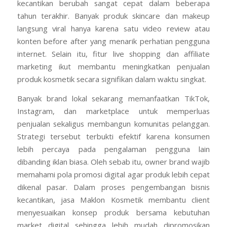
kecantikan berubah sangat cepat dalam beberapa
tahun terakhir. Banyak produk skincare dan makeup
langsung viral hanya karena satu video review atau
konten before after yang menarik perhatian pengguna
internet. Selain itu, fitur live shopping dan affiliate
marketing ikut membantu meningkatkan penjualan
produk kosmetik secara signifikan dalam waktu singkat.
Banyak brand lokal sekarang memanfaatkan TikTok,
Instagram, dan marketplace untuk memperluas
penjualan sekaligus membangun komunitas pelanggan.
Strategi tersebut terbukti efektif karena konsumen
lebih percaya pada pengalaman pengguna lain
dibanding iklan biasa. Oleh sebab itu, owner brand wajib
memahami pola promosi digital agar produk lebih cepat
dikenal pasar. Dalam proses pengembangan bisnis
kecantikan, jasa Maklon Kosmetik membantu client
menyesuaikan konsep produk bersama kebutuhan
market digital sehingga lebih mudah dipromosikan