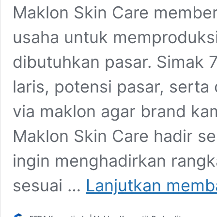
Maklon Skin Care memberi
usaha untuk memproduksi
dibutuhkan pasar. Simak 7
laris, potensi pasar, ser
via maklon agar brand kam
Maklon Skin Care hadir se
ingin menghadirkan rangk
sesuai …
Lanjutkan memb