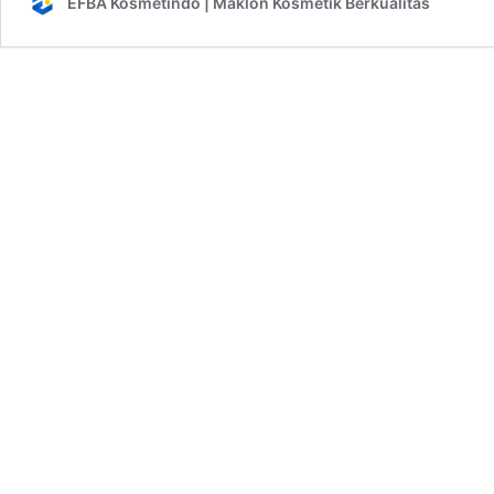
EFBA Kosmetindo | Maklon Kosmetik Berkualitas