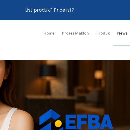
List produk? Pricelist?
Home
Proses Maklon
Produk
News