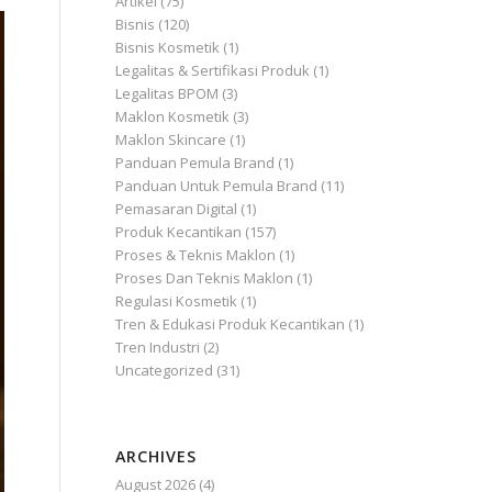
Artikel
(75)
Bisnis
(120)
Bisnis Kosmetik
(1)
Legalitas & Sertifikasi Produk
(1)
Legalitas BPOM
(3)
Maklon Kosmetik
(3)
Maklon Skincare
(1)
Panduan Pemula Brand
(1)
Panduan Untuk Pemula Brand
(11)
Pemasaran Digital
(1)
Produk Kecantikan
(157)
Proses & Teknis Maklon
(1)
Proses Dan Teknis Maklon
(1)
Regulasi Kosmetik
(1)
Tren & Edukasi Produk Kecantikan
(1)
Tren Industri
(2)
Uncategorized
(31)
ARCHIVES
August 2026
(4)