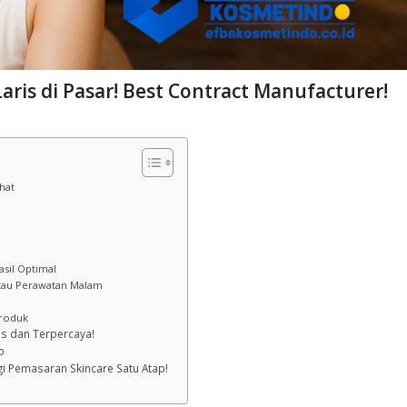
aris di Pasar! Best Contract Manufacturer!
hat
sil Optimal
 atau Perawatan Malam
Produk
as dan Terpercaya!
o
egi Pemasaran Skincare Satu Atap!