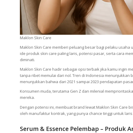
Maklon Skin Care
Maklon Skin Care memberi peluang besar bagi pelaku usaha 
ide produk skin care paling laris, potensi pasar, serta cara
diminati.
Maklon Skin Care hadir sebagai opsi terbaik jika kamu ingin
tanpa ribet memulai dari nol. Tren di Indonesia menunjukkan
menunjukkan bahwa dari 2021 sampai 2023 pendapatan pasar s
Konsumen muda, terutama Gen Z dan milenial memprioritaskan
mereka.
Dengan potensi ini, membuat brand lewat Maklon Skin Care bisa
oleh manufaktur kontrak, yang punya chance tinggi untuk laris
Serum & Essence Pelembap – Produk An