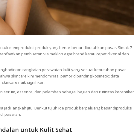
untuk memproduksi produk yang benar‑benar dibutuhkan pasar. Simak 7
 memanfaatkan pembuatan via maklon agar brand kamu cepat dikenal dan
 menghadirkan rangkaian perawatan kulit yang sesuai kebutuhan pasar
 bahwa skincare kini mendominasi pamor dibanding kosmetik; data
kincare naik signifikan.
 serum, essence, dan pelembap sebagai bagian dari rutinitas kecantika
 jadi langkah jitu. Berikut tujuh ide produk berpeluang besar diproduksi
 di pasaran.
dalan untuk Kulit Sehat