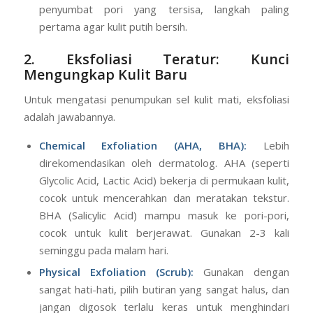
membersihkan sisa kotoran dan residu.
Metode ini memastikan tidak ada kotoran
penyumbat pori yang tersisa, langkah paling
pertama agar kulit putih bersih.
2. Eksfoliasi Teratur: Kunci
Mengungkap Kulit Baru
Untuk mengatasi penumpukan sel kulit mati, eksfoliasi
adalah jawabannya.
Chemical Exfoliation (AHA, BHA):
Lebih
direkomendasikan oleh dermatolog. AHA (seperti
Glycolic Acid, Lactic Acid) bekerja di permukaan kulit,
cocok untuk mencerahkan dan meratakan tekstur.
BHA (Salicylic Acid) mampu masuk ke pori-pori,
cocok untuk kulit berjerawat. Gunakan 2-3 kali
seminggu pada malam hari.