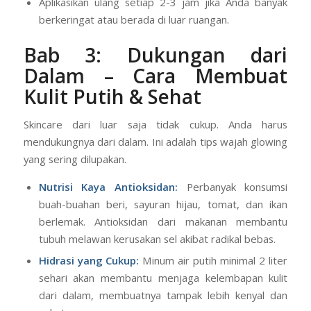
Gunakan sebanyak dua ruas jari untuk wajah dan
leher.
Aplikasikan ulang setiap 2-3 jam jika Anda banyak
berkeringat atau berada di luar ruangan.
Bab 3: Dukungan dari
Dalam – Cara Membuat
Kulit Putih & Sehat
Skincare dari luar saja tidak cukup. Anda harus
mendukungnya dari dalam. Ini adalah tips wajah glowing
yang sering dilupakan.
Nutrisi Kaya Antioksidan:
Perbanyak konsumsi
buah-buahan beri, sayuran hijau, tomat, dan ikan
berlemak. Antioksidan dari makanan membantu
tubuh melawan kerusakan sel akibat radikal bebas.
Hidrasi yang Cukup:
Minum air putih minimal 2 liter