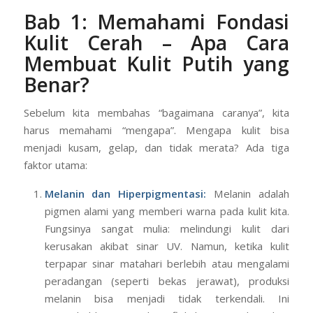
balik kulit yang benar-benar sehat dan bercahaya.
Bab 1: Memahami Fondasi
Kulit Cerah – Apa Cara
Membuat Kulit Putih yang
Benar?
Sebelum kita membahas “bagaimana caranya”, kita
harus memahami “mengapa”. Mengapa kulit bisa
menjadi kusam, gelap, dan tidak merata? Ada tiga
faktor utama:
Melanin dan Hiperpigmentasi:
Melanin adalah
pigmen alami yang memberi warna pada kulit kita.
Fungsinya sangat mulia: melindungi kulit dari
kerusakan akibat sinar UV. Namun, ketika kulit
terpapar sinar matahari berlebih atau mengalami