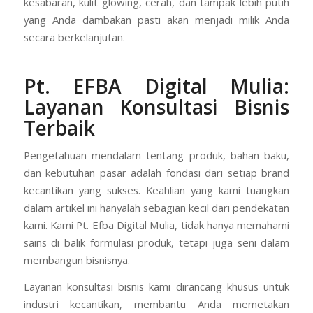
rutinitas di atas secara konsisten, lindungi kulit dari
matahari, dan dukung dengan gaya hidup sehat. Dengan
kesabaran, kulit glowing, cerah, dan tampak lebih putih
yang Anda dambakan pasti akan menjadi milik Anda
secara berkelanjutan.
Pt. EFBA Digital Mulia:
Layanan Konsultasi Bisnis
Terbaik
Pengetahuan mendalam tentang produk, bahan baku,
dan kebutuhan pasar adalah fondasi dari setiap brand
kecantikan yang sukses. Keahlian yang kami tuangkan
dalam artikel ini hanyalah sebagian kecil dari pendekatan
kami. Kami Pt. Efba Digital Mulia, tidak hanya memahami
sains di balik formulasi produk, tetapi juga seni dalam
membangun bisnisnya.