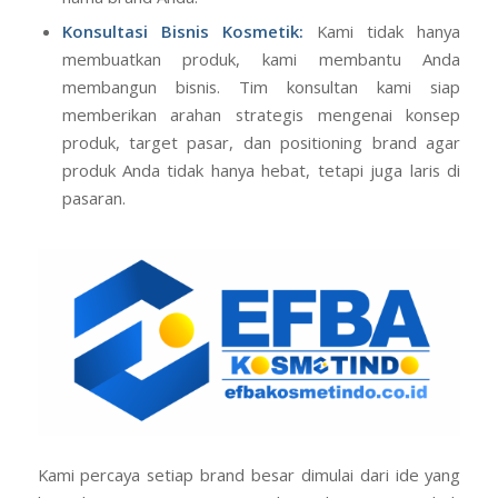
pengadaan bahan baku berkualitas, produksi massal,
hingga pengurusan legalitas BPOM dan Halal atas
nama brand Anda.
Konsultasi Bisnis Kosmetik:
Kami tidak hanya
membuatkan produk, kami membantu Anda
membangun bisnis. Tim konsultan kami siap
memberikan arahan strategis mengenai konsep
produk, target pasar, dan positioning brand agar
produk Anda tidak hanya hebat, tetapi juga laris di
pasaran.