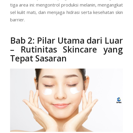
Memahami ketiga hal ini adalah kunci. Artinya, cara
membuat wajah cerah yang efektif harus menargetkan
tiga area ini: mengontrol produksi melanin, mengangkat
sel kulit mati, dan menjaga hidrasi serta kesehatan skin
barrier.
Bab 2: Pilar Utama dari Luar
– Rutinitas Skincare yang
Tepat Sasaran