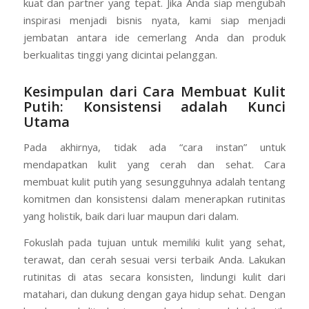
Kami percaya setiap brand besar dimulai dari ide yang
kuat dan partner yang tepat. Jika Anda siap mengubah
inspirasi menjadi bisnis nyata, kami siap menjadi
jembatan antara ide cemerlang Anda dan produk
berkualitas tinggi yang dicintai pelanggan.
Kesimpulan dari Cara Membuat Kulit
Putih: Konsistensi adalah Kunci
Utama
Pada akhirnya, tidak ada “cara instan” untuk
mendapatkan kulit yang cerah dan sehat. Cara
membuat kulit putih yang sesungguhnya adalah tentang
komitmen dan konsistensi dalam menerapkan rutinitas
yang holistik, baik dari luar maupun dari dalam.
Fokuslah pada tujuan untuk memiliki kulit yang sehat,
terawat, dan cerah sesuai versi terbaik Anda. Lakukan