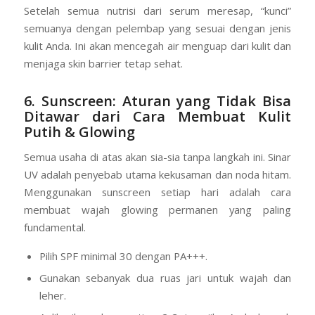
5. Kunci Kelembapan dengan
Moisturizer
Setelah semua nutrisi dari serum meresap, “kunci”
semuanya dengan pelembap yang sesuai dengan jenis
kulit Anda. Ini akan mencegah air menguap dari kulit dan
menjaga skin barrier tetap sehat.
6. Sunscreen: Aturan yang Tidak Bisa
Ditawar
dari Cara Membuat Kulit
Putih & Glowing
Semua usaha di atas akan sia-sia tanpa langkah ini. Sinar
UV adalah penyebab utama kekusaman dan noda hitam.
Menggunakan sunscreen setiap hari adalah cara
membuat wajah glowing permanen yang paling
fundamental.
Pilih SPF minimal 30 dengan PA+++.