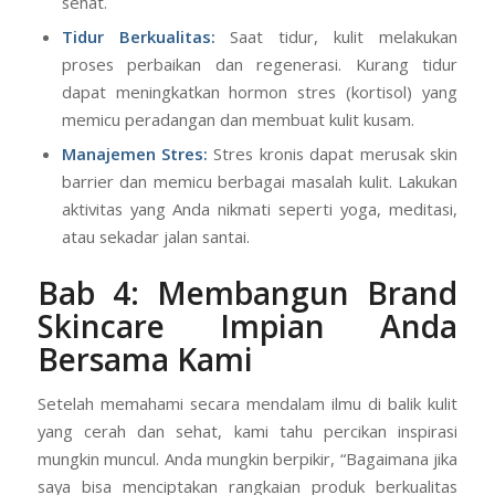
sehari akan membantu menjaga kelembapan kulit
dari dalam, membuatnya tampak lebih kenyal dan
sehat.
Tidur Berkualitas:
Saat tidur, kulit melakukan
proses perbaikan dan regenerasi. Kurang tidur
dapat meningkatkan hormon stres (kortisol) yang
memicu peradangan dan membuat kulit kusam.
Manajemen Stres:
Stres kronis dapat merusak skin
barrier dan memicu berbagai masalah kulit. Lakukan
aktivitas yang Anda nikmati seperti yoga, meditasi,
atau sekadar jalan santai.
Bab 4: Membangun Brand
Skincare Impian Anda
Bersama Kami
Setelah memahami secara mendalam ilmu di balik kulit