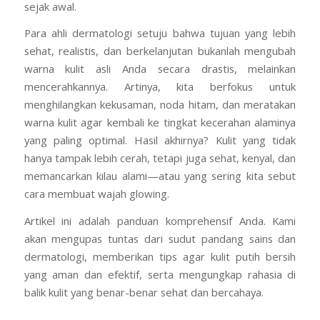
tampil lebih percaya diri dengan kulit yang tampak
terbaik. Namun, penting untuk kita meluruskan persepsi
sejak awal.
Para ahli dermatologi setuju bahwa tujuan yang lebih
sehat, realistis, dan berkelanjutan bukanlah mengubah
warna kulit asli Anda secara drastis, melainkan
mencerahkannya. Artinya, kita berfokus untuk
menghilangkan kekusaman, noda hitam, dan meratakan
warna kulit agar kembali ke tingkat kecerahan alaminya
yang paling optimal. Hasil akhirnya? Kulit yang tidak
hanya tampak lebih cerah, tetapi juga sehat, kenyal, dan
memancarkan kilau alami—atau yang sering kita sebut
cara membuat wajah glowing.
Artikel ini adalah panduan komprehensif Anda. Kami
akan mengupas tuntas dari sudut pandang sains dan
dermatologi, memberikan tips agar kulit putih bersih
yang aman dan efektif, serta mengungkap rahasia di