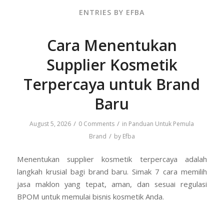
ENTRIES BY EFBA
Cara Menentukan
Supplier Kosmetik
Terpercaya untuk Brand
Baru
/
/
August 5, 2026
0 Comments
in
Panduan Untuk Pemula
/
Brand
by
Efba
Menentukan supplier kosmetik terpercaya adalah
langkah krusial bagi brand baru. Simak 7 cara memilih
jasa maklon yang tepat, aman, dan sesuai regulasi
BPOM untuk memulai bisnis kosmetik Anda.