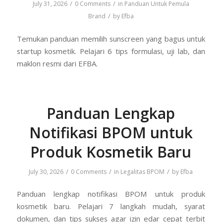
/
/
July 31, 2026
0 Comments
in
Panduan Untuk Pemula
/
Brand
by
Efba
Temukan panduan memilih sunscreen yang bagus untuk
startup kosmetik. Pelajari 6 tips formulasi, uji lab, dan
maklon resmi dari EFBA.
Panduan Lengkap
Notifikasi BPOM untuk
Produk Kosmetik Baru
/
/
/
July 30, 2026
0 Comments
in
Legalitas BPOM
by
Efba
Panduan lengkap notifikasi BPOM untuk produk
kosmetik baru. Pelajari 7 langkah mudah, syarat
dokumen, dan tips sukses agar izin edar cepat terbit