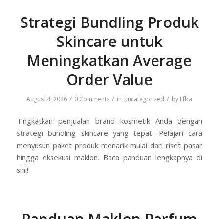
Strategi Bundling Produk
Skincare untuk
Meningkatkan Average
Order Value
/
/
/
August 4, 2026
0 Comments
in
Uncategorized
by
Efba
Tingkatkan penjualan brand kosmetik Anda dengan
strategi bundling skincare yang tepat. Pelajari cara
menyusun paket produk menarik mulai dari riset pasar
hingga eksekusi maklon. Baca panduan lengkapnya di
sini!
Panduan Maklon Parfum