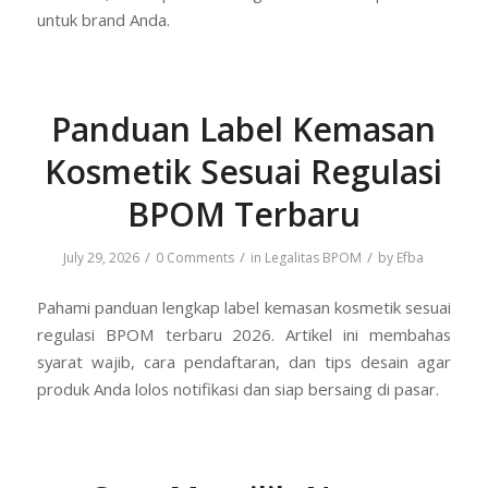
untuk brand Anda.
Panduan Label Kemasan
Kosmetik Sesuai Regulasi
BPOM Terbaru
/
/
/
July 29, 2026
0 Comments
in
Legalitas BPOM
by
Efba
Pahami panduan lengkap label kemasan kosmetik sesuai
regulasi BPOM terbaru 2026. Artikel ini membahas
syarat wajib, cara pendaftaran, dan tips desain agar
produk Anda lolos notifikasi dan siap bersaing di pasar.