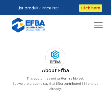
X
List produk? Pricelist?
Click here
About
Efba
This author has not written his bio yet.
But we are proud to say that
Efba
contributed 381 entries
already.