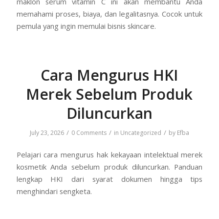
maklon serum vitamin C ini akan membantu Anda
memahami proses, biaya, dan legalitasnya. Cocok untuk
pemula yang ingin memulai bisnis skincare.
Cara Mengurus HKI
Merek Sebelum Produk
Diluncurkan
/
/
/
July 23, 2026
0 Comments
in
Uncategorized
by
Efba
Pelajari cara mengurus hak kekayaan intelektual merek
kosmetik Anda sebelum produk diluncurkan. Panduan
lengkap HKI dari syarat dokumen hingga tips
menghindari sengketa.