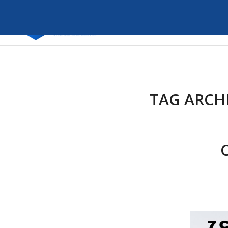
TAG ARCH
C