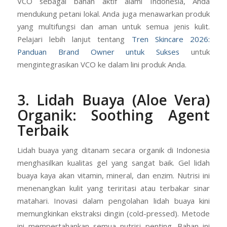
VCO sebagai bahan aktif alami Indonesia, Anda
mendukung petani lokal. Anda juga menawarkan produk
yang multifungsi dan aman untuk semua jenis kulit.
Pelajari lebih lanjut tentang
Tren Skincare 2026:
Panduan Brand Owner untuk Sukses
untuk
mengintegrasikan VCO ke dalam lini produk Anda.
3. Lidah Buaya (Aloe Vera)
Organik: Soothing Agent
Terbaik
Lidah buaya yang ditanam secara organik di Indonesia
menghasilkan kualitas gel yang sangat baik. Gel lidah
buaya kaya akan vitamin, mineral, dan enzim. Nutrisi ini
menenangkan kulit yang teriritasi atau terbakar sinar
matahari. Inovasi dalam pengolahan lidah buaya kini
memungkinkan ekstraksi dingin (cold-pressed). Metode
ini mempertahankan semua nutrisi penting. Bahan ini