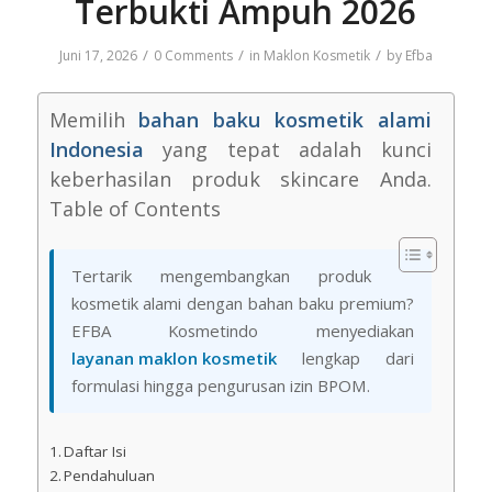
Terbukti Ampuh 2026
/
/
/
Juni 17, 2026
0 Comments
in
Maklon Kosmetik
by
Efba
Memilih
bahan baku kosmetik alami
Indonesia
yang tepat adalah kunci
keberhasilan produk skincare Anda.
Table of Contents
Tertarik mengembangkan produk
kosmetik alami dengan bahan baku premium?
EFBA Kosmetindo menyediakan
layanan maklon kosmetik
lengkap dari
formulasi hingga pengurusan izin BPOM.
Daftar Isi
Pendahuluan