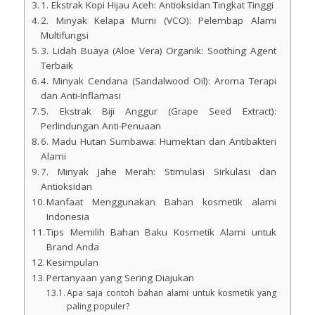
1. Ekstrak Kopi Hijau Aceh: Antioksidan Tingkat Tinggi
2. Minyak Kelapa Murni (VCO): Pelembap Alami
Multifungsi
3. Lidah Buaya (Aloe Vera) Organik: Soothing Agent
Terbaik
4. Minyak Cendana (Sandalwood Oil): Aroma Terapi
dan Anti-Inflamasi
5. Ekstrak Biji Anggur (Grape Seed Extract):
Perlindungan Anti-Penuaan
6. Madu Hutan Sumbawa: Humektan dan Antibakteri
Alami
7. Minyak Jahe Merah: Stimulasi Sirkulasi dan
Antioksidan
Manfaat Menggunakan Bahan kosmetik alami
Indonesia
Tips Memilih Bahan Baku Kosmetik Alami untuk
Brand Anda
Kesimpulan
Pertanyaan yang Sering Diajukan
Apa saja contoh bahan alami untuk kosmetik yang
paling populer?