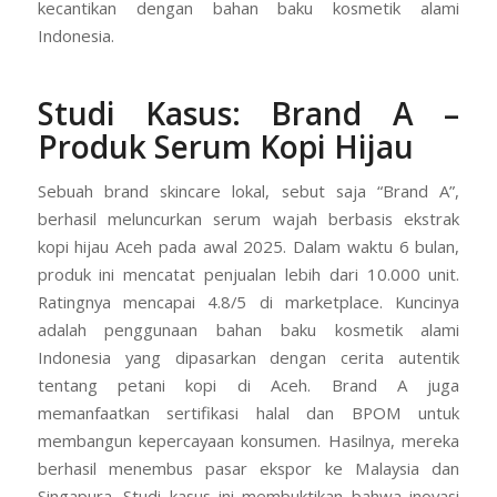
kecantikan dengan bahan baku kosmetik alami
Indonesia.
Studi Kasus: Brand A –
Produk Serum Kopi Hijau
Sebuah brand skincare lokal, sebut saja “Brand A”,
berhasil meluncurkan serum wajah berbasis ekstrak
kopi hijau Aceh pada awal 2025. Dalam waktu 6 bulan,
produk ini mencatat penjualan lebih dari 10.000 unit.
Ratingnya mencapai 4.8/5 di marketplace. Kuncinya
adalah penggunaan bahan baku kosmetik alami
Indonesia yang dipasarkan dengan cerita autentik
tentang petani kopi di Aceh. Brand A juga
memanfaatkan sertifikasi halal dan BPOM untuk
membangun kepercayaan konsumen. Hasilnya, mereka
berhasil menembus pasar ekspor ke Malaysia dan
Singapura. Studi kasus ini membuktikan bahwa inovasi