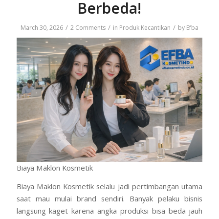
Berbeda!
/
/
/
March 30, 2026
2 Comments
in
Produk Kecantikan
by
Efba
Biaya Maklon Kosmetik
Biaya Maklon Kosmetik selalu jadi pertimbangan utama
saat mau mulai brand sendiri. Banyak pelaku bisnis
langsung kaget karena angka produksi bisa beda jauh