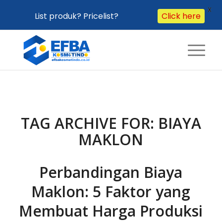
X
List produk? Pricelist?
Click here
TAG ARCHIVE FOR:
BIAYA
MAKLON
Perbandingan Biaya
Maklon: 5 Faktor yang
Membuat Harga Produksi