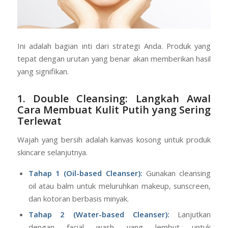
Ini adalah bagian inti dari strategi Anda. Produk yang
tepat dengan urutan yang benar akan memberikan hasil
yang signifikan.
1. Double Cleansing: Langkah Awal
Cara Membuat Kulit Putih yang Sering
Terlewat
Wajah yang bersih adalah kanvas kosong untuk produk
skincare selanjutnya.
Tahap 1 (Oil-based Cleanser):
Gunakan cleansing
oil atau balm untuk meluruhkan makeup, sunscreen,
dan kotoran berbasis minyak.
Tahap 2 (Water-based Cleanser):
Lanjutkan
dengan facial wash yang lembut untuk