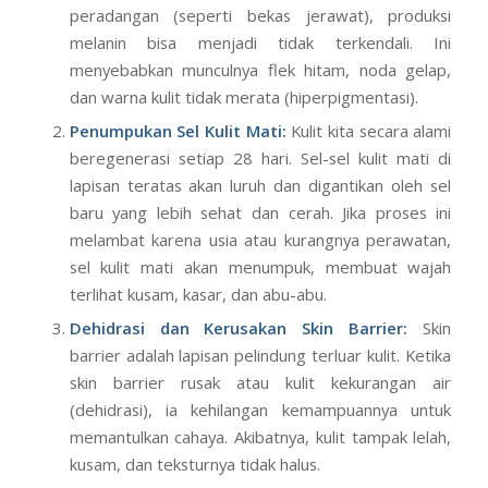
peradangan (seperti bekas jerawat), produksi
melanin bisa menjadi tidak terkendali. Ini
menyebabkan munculnya flek hitam, noda gelap,
dan warna kulit tidak merata (hiperpigmentasi).
Penumpukan Sel Kulit Mati:
Kulit kita secara alami
beregenerasi setiap 28 hari. Sel-sel kulit mati di
lapisan teratas akan luruh dan digantikan oleh sel
baru yang lebih sehat dan cerah. Jika proses ini
melambat karena usia atau kurangnya perawatan,
sel kulit mati akan menumpuk, membuat wajah
terlihat kusam, kasar, dan abu-abu.
Dehidrasi dan Kerusakan Skin Barrier:
Skin
barrier adalah lapisan pelindung terluar kulit. Ketika
skin barrier rusak atau kulit kekurangan air
(dehidrasi), ia kehilangan kemampuannya untuk
memantulkan cahaya. Akibatnya, kulit tampak lelah,
kusam, dan teksturnya tidak halus.