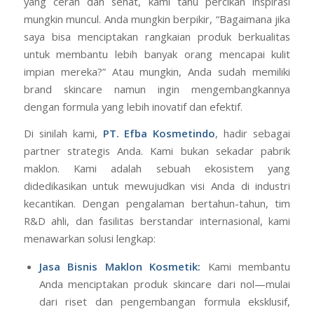
yang cerah dan sehat, kami tahu percikan inspirasi
mungkin muncul. Anda mungkin berpikir, “Bagaimana jika
saya bisa menciptakan rangkaian produk berkualitas
untuk membantu lebih banyak orang mencapai kulit
impian mereka?” Atau mungkin, Anda sudah memiliki
brand skincare namun ingin mengembangkannya
dengan formula yang lebih inovatif dan efektif.
Di sinilah kami,
PT. Efba Kosmetindo
, hadir sebagai
partner strategis Anda. Kami bukan sekadar pabrik
maklon. Kami adalah sebuah ekosistem yang
didedikasikan untuk mewujudkan visi Anda di industri
kecantikan. Dengan pengalaman bertahun-tahun, tim
R&D ahli, dan fasilitas berstandar internasional, kami
menawarkan solusi lengkap:
Jasa Bisnis Maklon Kosmetik
:
Kami membantu
Anda menciptakan produk skincare dari nol—mulai
dari riset dan pengembangan formula eksklusif,