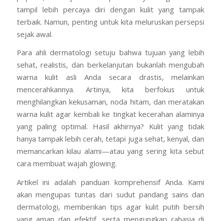
tampil lebih percaya diri dengan kulit yang tampak
terbaik. Namun, penting untuk kita meluruskan persepsi
sejak awal.
Para ahli dermatologi setuju bahwa tujuan yang lebih
sehat, realistis, dan berkelanjutan bukanlah mengubah
warna kulit asli Anda secara drastis, melainkan
mencerahkannya. Artinya, kita berfokus untuk
menghilangkan kekusaman, noda hitam, dan meratakan
warna kulit agar kembali ke tingkat kecerahan alaminya
yang paling optimal. Hasil akhirnya? Kulit yang tidak
hanya tampak lebih cerah, tetapi juga sehat, kenyal, dan
memancarkan kilau alami—atau yang sering kita sebut
cara membuat wajah glowing.
Artikel ini adalah panduan komprehensif Anda. Kami
akan mengupas tuntas dari sudut pandang sains dan
dermatologi, memberikan tips agar kulit putih bersih
yang aman dan efektif, serta mengungkap rahasia di