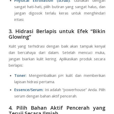
Physical Exfoliation (Scrub):
Gunakan dengan
sangat hati-hati, pilih butiran yang sangat halus, dan
jangan digosok terlalu keras untuk menghindari
iritasi.
3. Hidrasi Berlapis untuk Efek “Bikin
Glowing”
Kulit yang terhidrasi dengan baik akan tampak kenyal
dan bercahaya dari dalam. Setelah mencuci muka,
jangan biarkan kulit kering. Aplikasikan produk secara
berlapis:
Toner:
Mengembalikan pH kulit dan memberikan
lapisan hidrasi pertama.
Essence/Serum:
Ini adalah “powerhouse” Anda. Pilih
serum dengan bahan aktif pencerah.
4. Pilih Bahan Aktif Pencerah yang
Teruji Secara Ilmiah