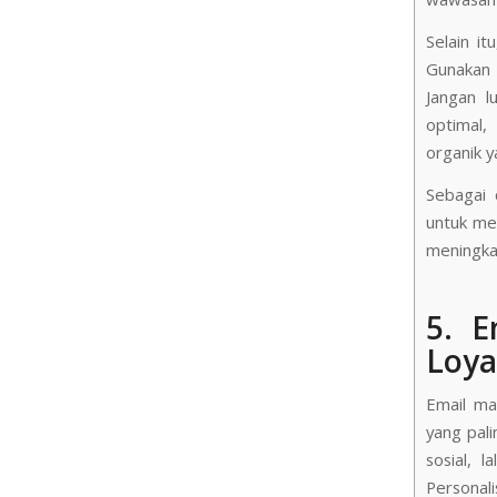
Selain i
Gunakan 
Jangan l
optimal,
organik y
Sebagai 
untuk me
meningka
5. 
Loya
Email ma
yang pali
sosial, 
Personal