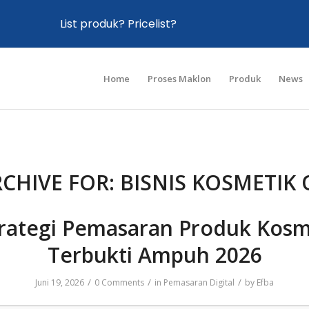
List produk? Pricelist?
Home
Proses Maklon
Produk
News
RCHIVE FOR:
BISNIS KOSMETIK
trategi Pemasaran Produk Kosm
Terbukti Ampuh 2026
/
/
/
Juni 19, 2026
0 Comments
in
Pemasaran Digital
by
Efba