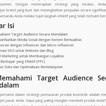
nsumen. Dengan menerapkan strategi yang terukur, And
n brand yang kuat dan meningkatkan penjualan secara signifikan.
memandu Anda melalui tujuh langkah efektif yang telah terbukti berh
r Isi
ahami Target Audience Secara Mendalam
anfaatkan Media Sosial dengan Konten Berkualitas
borasi dengan Influencer dan Micro-Influencer
imasi SEO untuk Website dan Blog
il Marketing untuk Membangun Loyalitas
n Berbayar yang Efektif (PPC)
isis Data dan Optimalisasi Berkelanjutan
Memahami Target Audience Se
dalam
pertama dalam strategi pemasaran produk kosmetik adalah m
rget pasar Anda. Siapa yang paling mungkin membeli produk Anda