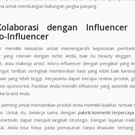
ana untuk membangun hubungan jangka panjang.
Kolaborasi dengan Influencer
o-Influencer
er memiliki kekuatan untuk memengaruhi keputusan pembelian
er yang relevan dengan niche Anda, baik itu beauty vlogger, 
t, atau makeup artist. Micro-influencer dengan pengikut yang leb
ngat terlibat seringkali memberikan hasil yang lebih baik karena
aan yang lebih tinggi. Kerjasama dapat berupa review produk, g
en sponsored. Pastikan Anda memilih influencer yang autentik da
lai brand Anda.
u, penting untuk memastikan produk Anda memiliki kualitas terbaik
an. Untuk itu, bekerja sama dengan
pabrik kosmetik terpercaya
metindo dapat menjadi langkah strategis. Dengan layanan mak
nal, Anda bisa fokus pada pemasaran tanpa khawatir tentang 