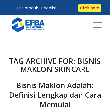
X
List produk? Pricelist?
Click here
TAG ARCHIVE FOR:
BISNIS
MAKLON SKINCARE
Bisnis Maklon Adalah:
Definisi Lengkap dan Cara
Memulai