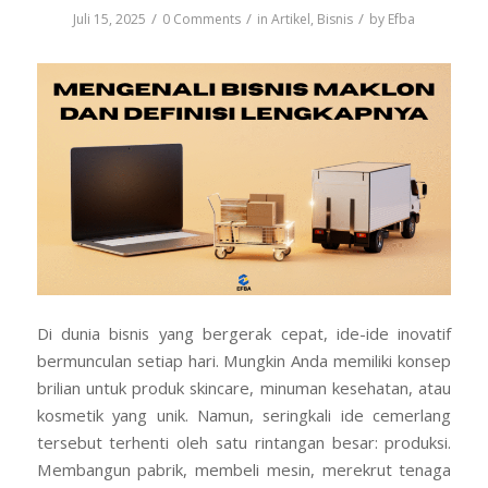
/
/
/
Juli 15, 2025
0 Comments
in
Artikel
,
Bisnis
by
Efba
Di dunia bisnis yang bergerak cepat, ide-ide inovatif
bermunculan setiap hari. Mungkin Anda memiliki konsep
brilian untuk produk skincare, minuman kesehatan, atau
kosmetik yang unik. Namun, seringkali ide cemerlang
tersebut terhenti oleh satu rintangan besar: produksi.
Membangun pabrik, membeli mesin, merekrut tenaga