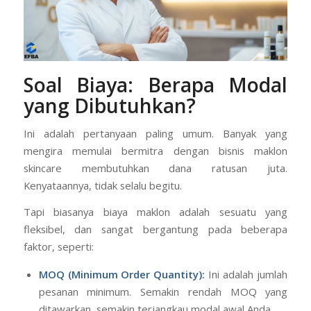
Soal Biaya: Berapa Modal
yang Dibutuhkan?
Ini adalah pertanyaan paling umum. Banyak yang
mengira memulai bermitra dengan bisnis maklon
skincare membutuhkan dana ratusan juta.
Kenyataannya, tidak selalu begitu.
Tapi biasanya biaya maklon adalah sesuatu yang
fleksibel, dan sangat bergantung pada beberapa
faktor, seperti:
MOQ (Minimum Order Quantity):
Ini adalah jumlah
pesanan minimum. Semakin rendah MOQ yang
ditawarkan, semakin terjangkau modal awal Anda.