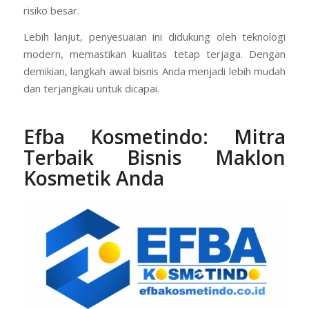
risiko besar.
Lebih lanjut, penyesuaian ini didukung oleh teknologi
modern, memastikan kualitas tetap terjaga. Dengan
demikian, langkah awal bisnis Anda menjadi lebih mudah
dan terjangkau untuk dicapai.
Efba Kosmetindo
: Mitra
Terbaik Bisnis Maklon
Kosmetik Anda