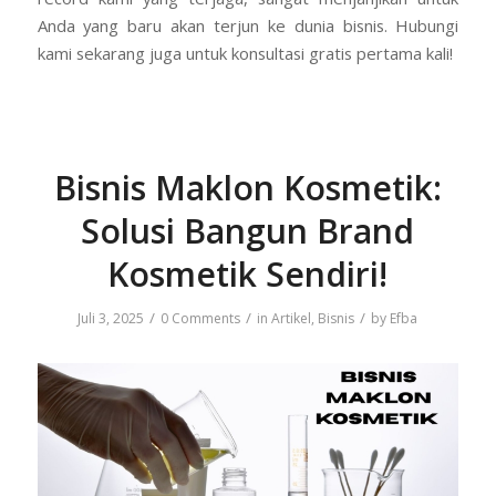
Anda yang baru akan terjun ke dunia bisnis. Hubungi
kami sekarang juga untuk konsultasi gratis pertama kali!
Bisnis Maklon Kosmetik:
Solusi Bangun Brand
Kosmetik Sendiri!
/
/
/
Juli 3, 2025
0 Comments
in
Artikel
,
Bisnis
by
Efba