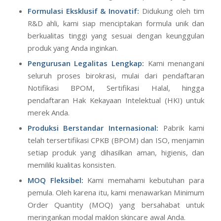
Formulasi Eksklusif & Inovatif:
Didukung oleh tim
R&D ahli, kami siap menciptakan formula unik dan
berkualitas tinggi yang sesuai dengan keunggulan
produk yang Anda inginkan.
Pengurusan Legalitas Lengkap:
Kami menangani
seluruh proses birokrasi, mulai dari pendaftaran
Notifikasi BPOM, Sertifikasi Halal, hingga
pendaftaran Hak Kekayaan Intelektual (HKI) untuk
merek Anda.
Produksi Berstandar Internasional:
Pabrik kami
telah tersertifikasi CPKB (BPOM) dan ISO, menjamin
setiap produk yang dihasilkan aman, higienis, dan
memiliki kualitas konsisten.
MOQ Fleksibel:
Kami memahami kebutuhan para
pemula. Oleh karena itu, kami menawarkan Minimum
Order Quantity (MOQ) yang bersahabat untuk
meringankan modal maklon skincare awal Anda.