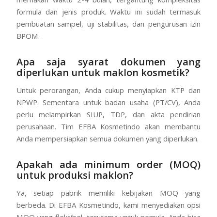
formula dan jenis produk. Waktu ini sudah termasuk
pembuatan sampel, uji stabilitas, dan pengurusan izin
BPOM.
Apa saja syarat dokumen yang
diperlukan untuk maklon kosmetik?
Untuk perorangan, Anda cukup menyiapkan KTP dan
NPWP. Sementara untuk badan usaha (PT/CV), Anda
perlu melampirkan SIUP, TDP, dan akta pendirian
perusahaan. Tim EFBA Kosmetindo akan membantu
Anda mempersiapkan semua dokumen yang diperlukan.
Apakah ada minimum order (MOQ)
untuk produksi maklon?
Ya, setiap pabrik memiliki kebijakan MOQ yang
berbeda. Di EFBA Kosmetindo, kami menyediakan opsi
MOQ yang fleksibel, terutama untuk pemula. Anda bisa