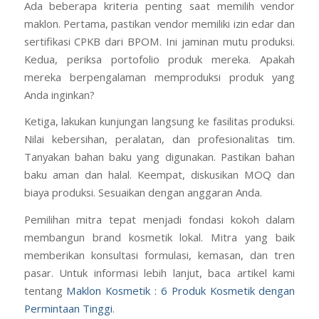
Ada beberapa kriteria penting saat memilih vendor
maklon. Pertama, pastikan vendor memiliki izin edar dan
sertifikasi CPKB dari BPOM. Ini jaminan mutu produksi.
Kedua, periksa portofolio produk mereka. Apakah
mereka berpengalaman memproduksi produk yang
Anda inginkan?
Ketiga, lakukan kunjungan langsung ke fasilitas produksi.
Nilai kebersihan, peralatan, dan profesionalitas tim.
Tanyakan bahan baku yang digunakan. Pastikan bahan
baku aman dan halal. Keempat, diskusikan MOQ dan
biaya produksi. Sesuaikan dengan anggaran Anda.
Pemilihan mitra tepat menjadi fondasi kokoh dalam
membangun brand kosmetik lokal. Mitra yang baik
memberikan konsultasi formulasi, kemasan, dan tren
pasar. Untuk informasi lebih lanjut, baca artikel kami
tentang
Maklon Kosmetik : 6 Produk Kosmetik dengan
Permintaan Tinggi
.