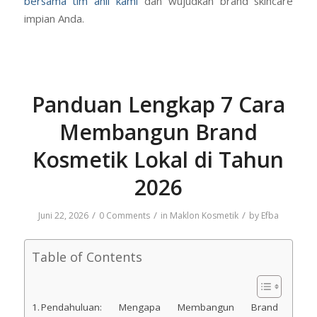
bersama tim ahli kami
dan wujudkan brand skincare
impian Anda.
Panduan Lengkap 7 Cara
Membangun Brand
Kosmetik Lokal di Tahun
2026
/
/
/
Juni 22, 2026
0 Comments
in
Maklon Kosmetik
by
Efba
Table of Contents
Pendahuluan: Mengapa Membangun Brand