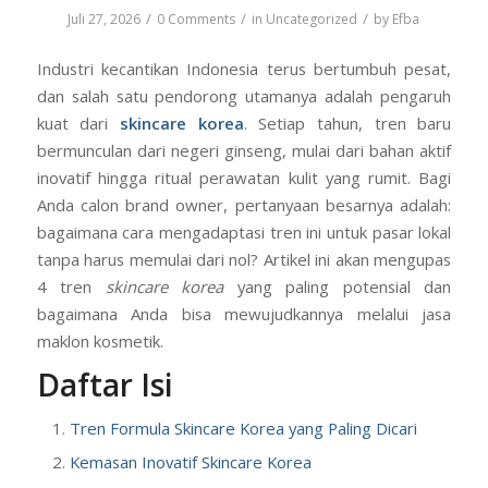
/
/
/
Juli 27, 2026
0 Comments
in
Uncategorized
by
Efba
Industri kecantikan Indonesia terus bertumbuh pesat,
dan salah satu pendorong utamanya adalah pengaruh
kuat dari
skincare korea
. Setiap tahun, tren baru
bermunculan dari negeri ginseng, mulai dari bahan aktif
inovatif hingga ritual perawatan kulit yang rumit. Bagi
Anda calon brand owner, pertanyaan besarnya adalah:
bagaimana cara mengadaptasi tren ini untuk pasar lokal
tanpa harus memulai dari nol? Artikel ini akan mengupas
4 tren
skincare korea
yang paling potensial dan
bagaimana Anda bisa mewujudkannya melalui jasa
maklon kosmetik.
Daftar Isi
Tren Formula Skincare Korea yang Paling Dicari
Kemasan Inovatif Skincare Korea