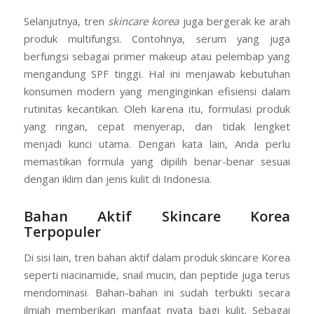
Selanjutnya, tren
skincare korea
juga bergerak ke arah
produk multifungsi. Contohnya, serum yang juga
berfungsi sebagai primer makeup atau pelembap yang
mengandung SPF tinggi. Hal ini menjawab kebutuhan
konsumen modern yang menginginkan efisiensi dalam
rutinitas kecantikan. Oleh karena itu, formulasi produk
yang ringan, cepat menyerap, dan tidak lengket
menjadi kunci utama. Dengan kata lain, Anda perlu
memastikan formula yang dipilih benar-benar sesuai
dengan iklim dan jenis kulit di Indonesia.
Bahan Aktif Skincare Korea
Terpopuler
Di sisi lain, tren bahan aktif dalam produk skincare Korea
seperti niacinamide, snail mucin, dan peptide juga terus
mendominasi. Bahan-bahan ini sudah terbukti secara
ilmiah memberikan manfaat nyata bagi kulit. Sebagai