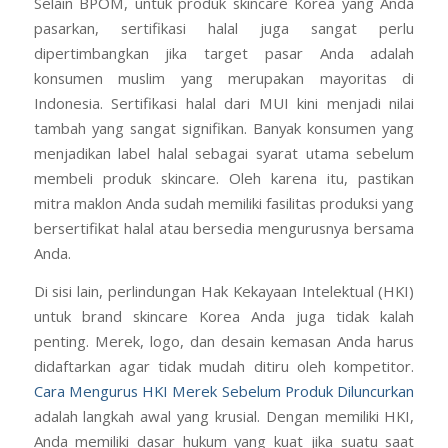
Selain BPOM, untuk produk skincare Korea yang Anda
pasarkan, sertifikasi halal juga sangat perlu
dipertimbangkan jika target pasar Anda adalah
konsumen muslim yang merupakan mayoritas di
Indonesia. Sertifikasi halal dari MUI kini menjadi nilai
tambah yang sangat signifikan. Banyak konsumen yang
menjadikan label halal sebagai syarat utama sebelum
membeli produk skincare. Oleh karena itu, pastikan
mitra maklon Anda sudah memiliki fasilitas produksi yang
bersertifikat halal atau bersedia mengurusnya bersama
Anda.
Di sisi lain, perlindungan Hak Kekayaan Intelektual (HKI)
untuk brand skincare Korea Anda juga tidak kalah
penting. Merek, logo, dan desain kemasan Anda harus
didaftarkan agar tidak mudah ditiru oleh kompetitor.
Cara Mengurus HKI Merek Sebelum Produk Diluncurkan
adalah langkah awal yang krusial. Dengan memiliki HKI,
Anda memiliki dasar hukum yang kuat jika suatu saat