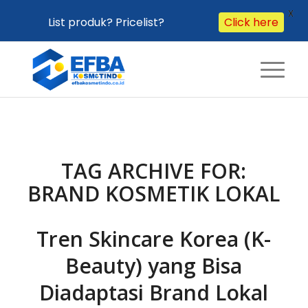
X
Click here
List produk? Pricelist?
TAG ARCHIVE FOR:
BRAND KOSMETIK LOKAL
Tren Skincare Korea (K-
Beauty) yang Bisa
Diadaptasi Brand Lokal