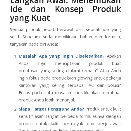
Langkah Awal: Menemukan
Ide dan Konsep Produk
yang Kuat
Semua produk hebat berawal dari sebuah ide yang
solid. Sebelum Anda memikirkan bahan dan formula,
tanyakan pada diri Anda:
Masalah Apa yang Ingin Diselesaikan?
Apakah
Anda ingin menciptakan produk buat
bruntusan yang sering dialami remaja? Atau Anda
ingin fokus pada produk bikin glowing untuk pekerja
kantoran yang sering terpapar AC dan polusi?
Fokus pada satu masalah spesifik akan membuat
produk Anda lebih menonjol.
Siapa Target Pengguna Anda?
Produk untuk kulit
sensitif akan sangat berbeda formulasinya dengan
produk untuk kulit berminyak dan berjerawat.
Tentukan target audiens Anda secara jelas.