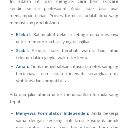
Ini adalah inti dari mengulik cara bikin skincare
sendiri secara profesional. Anda tidak bisa asal
mencampur bahan. Proses formulasi adalah ilmu yang
memastikan produk Anda:
Efektif:
Bahan aktif bekerja sebagaimana mestinya
untuk memberikan hasil yang dijanjikan.
Stabil:
Produk tidak berubah warna, bau, atau
tekstur dalam jangka waktu tertentu.
Aman:
Tidak menyebabkan iritasi atau efek samping
berbahaya, dan sudah melewati serangkaian uji
stabilitas dan kompatibilitas.
Ada dua jalur utama untuk mendapatkan formula yang
tepat:
Menyewa Formulator Independen:
Anda bekerja
sama dengan seorang ahli kimia kosmetik untuk
menciptakan resep yang benar-benar baru dan