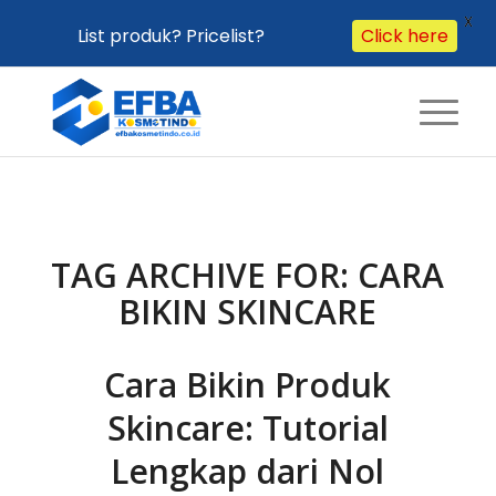
X
List produk? Pricelist?
Click here
TAG ARCHIVE FOR:
CARA
BIKIN SKINCARE
Cara Bikin Produk
Skincare: Tutorial
Lengkap dari Nol