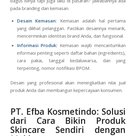
bagus isinya tapi juga laku di pasaran? Jawabannya ada
pada branding dan kemasan.
Desain Kemasan:
Kemasan adalah hal pertama
yang dilihat pelanggan. Pastikan desainnya menarik,
mencerminkan identitas brand Anda, dan fungsional.
Informasi Produk:
Kemasan wajib mencantumkan
informasi penting seperti daftar bahan (ingredients),
cara pakai, tanggal kedaluwarsa, dan yang
terpenting, nomor notifikasi BPOM.
Desain yang profesional akan meningkatkan nilai jual
produk Anda dan membangun kepercayaan konsumen.
PT. Efba Kosmetindo
: Solusi
dari Cara Bikin Produk
Skincare Sendiri dengan