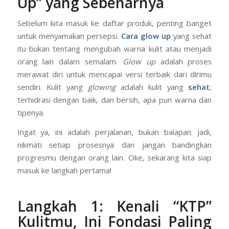
Up dengan Skincare:
Pahami Dulu Makna “Glow
Up” yang Sebenarnya
Sebelum kita masuk ke daftar produk, penting banget
untuk menyamakan persepsi.
Cara glow up
yang sehat
itu bukan tentang mengubah warna kulit atau menjadi
orang lain dalam semalam.
Glow up
adalah proses
merawat diri untuk mencapai versi terbaik dari dirimu
sendiri. Kulit yang
glowing
adalah kulit yang
sehat
,
terhidrasi dengan baik, dan bersih, apa pun warna dan
tipenya.
Ingat ya, ini adalah perjalanan, bukan balapan. Jadi,
nikmati setiap prosesnya dan jangan bandingkan
progresmu dengan orang lain. Oke, sekarang kita siap
masuk ke langkah pertama!