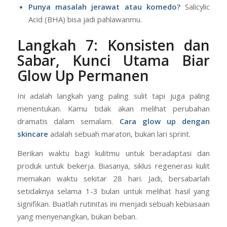
Kulit terasa kering kerontang?
Serum dengan
Hyaluronic Acid adalah sahabat terbaikmu.
Punya masalah jerawat atau komedo?
Salicylic
Acid (BHA) bisa jadi pahlawanmu.
Langkah 7: Konsisten dan
Sabar, Kunci Utama Biar
Glow Up Permanen
Ini adalah langkah yang paling sulit tapi juga paling
menentukan. Kamu tidak akan melihat perubahan
dramatis dalam semalam.
Cara glow up dengan
skincare
adalah sebuah maraton, bukan lari sprint.
Berikan waktu bagi kulitmu untuk beradaptasi dan
produk untuk bekerja. Biasanya, siklus regenerasi kulit
memakan waktu sekitar 28 hari. Jadi, bersabarlah
setidaknya selama 1-3 bulan untuk melihat hasil yang