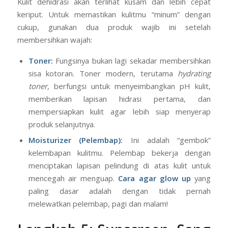
Kulit yang sehat adalah kulit yang terhidrasi dengan baik.
Kulit dehidrasi akan terlihat kusam dan lebih cepat
keriput. Untuk memastikan kulitmu “minum” dengan
cukup, gunakan dua produk wajib ini setelah
membersihkan wajah:
Toner:
Fungsinya bukan lagi sekadar membersihkan
sisa kotoran. Toner modern, terutama
hydrating
toner
, berfungsi untuk menyeimbangkan pH kulit,
memberikan lapisan hidrasi pertama, dan
mempersiapkan kulit agar lebih siap menyerap
produk selanjutnya.
Moisturizer (Pelembap):
Ini adalah “gembok”
kelembapan kulitmu. Pelembap bekerja dengan
menciptakan lapisan pelindung di atas kulit untuk
mencegah air menguap.
Cara agar glow up
yang
paling dasar adalah dengan tidak pernah