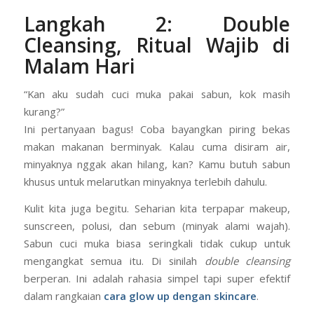
memilih produk yang tepat sasaran.
Langkah 2: Double
Cleansing, Ritual Wajib di
Malam Hari
“Kan aku sudah cuci muka pakai sabun, kok masih
kurang?”
Ini pertanyaan bagus! Coba bayangkan piring bekas
makan makanan berminyak. Kalau cuma disiram air,
minyaknya nggak akan hilang, kan? Kamu butuh sabun
khusus untuk melarutkan minyaknya terlebih dahulu.
Kulit kita juga begitu. Seharian kita terpapar makeup,
sunscreen, polusi, dan sebum (minyak alami wajah).
Sabun cuci muka biasa seringkali tidak cukup untuk
mengangkat semua itu. Di sinilah
double cleansing