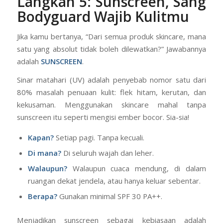
melewatkan pelembap, pagi dan malam!
Langkah 5: Sunscreen, Sang
Bodyguard Wajib Kulitmu
Jika kamu bertanya, “Dari semua produk skincare, mana
satu yang absolut tidak boleh dilewatkan?” Jawabannya
adalah
SUNSCREEN
.
Sinar matahari (UV) adalah penyebab nomor satu dari
80% masalah penuaan kulit: flek hitam, kerutan, dan
kekusaman. Menggunakan skincare mahal tanpa
sunscreen itu seperti mengisi ember bocor. Sia-sia!
Kapan?
Setiap pagi. Tanpa kecuali.
Di mana?
Di seluruh wajah dan leher.
Walaupun?
Walaupun cuaca mendung, di dalam
ruangan dekat jendela, atau hanya keluar sebentar.