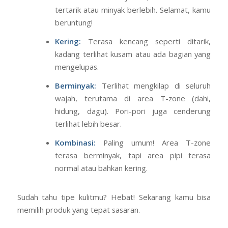
Sekarang, perhatikan dan rasakan kulitmu:
Normal:
Terasa nyaman, tidak ada rasa
tertarik atau minyak berlebih. Selamat, kamu
beruntung!
Kering:
Terasa kencang seperti ditarik,
kadang terlihat kusam atau ada bagian yang
mengelupas.
Berminyak:
Terlihat mengkilap di seluruh
wajah, terutama di area T-zone (dahi,
hidung, dagu). Pori-pori juga cenderung
terlihat lebih besar.
Kombinasi:
Paling umum! Area T-zone
terasa berminyak, tapi area pipi terasa
normal atau bahkan kering.
Sudah tahu tipe kulitmu? Hebat! Sekarang kamu bisa