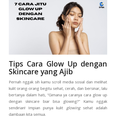
/
/
/
Juli 1, 2025
0 Comments
in
Artikel
by
Efba
Tips Cara Glow Up dengan
Skincare yang Ajib
Pernah nggak sih kamu scroll media sosial dan melihat
kulit orang-orang begitu sehat, cerah, dan bersinar, lalu
bertanya dalam hati, “Gimana ya caranya cara glow up