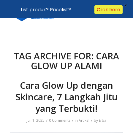
X
List produk? Pricelist?
Click here
TAG ARCHIVE FOR:
CARA
GLOW UP ALAMI
Cara Glow Up dengan
Skincare, 7 Langkah Jitu
yang Terbukti!