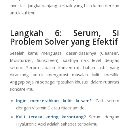
Berapa?
Gunakan minimal SPF 30 PA++.
Menjadikan sunscreen sebagai kebiasaan adalah
investasi jangka panjang terbaik yang bisa kamu berikan
untuk kulitmu.
Langkah 6: Serum, Si
Problem Solver yang Efektif
Setelah kamu menguasai dasar-dasarnya (Cleanser,
Moisturizer, Sunscreen), saatnya naik level dengan
serum. Serum adalah konsentrat bahan aktif yang
dirancang untuk mengatasi masalah kulit spesifik.
Anggap saja ini sebagai “pasukan khusus” dalam rutinitas
skincare-mu.
Ingin mencerahkan kulit kusam?
Cari serum
dengan Vitamin C atau Niacinamide.