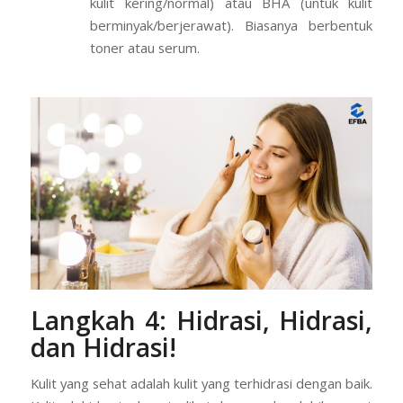
Eksfoliasi Kimia:
Menggunakan produk
dengan kandungan asam seperti AHA (untuk
kulit kering/normal) atau BHA (untuk kulit
berminyak/berjerawat). Biasanya berbentuk
toner atau serum.
Langkah 4: Hidrasi, Hidrasi,
dan Hidrasi!