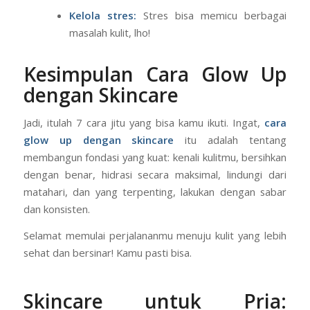
Makan makanan sehat:
Perbanyak buah,
sayur, dan makanan kaya antioksidan.
Kelola stres:
Stres bisa memicu berbagai
masalah kulit, lho!
Kesimpulan Cara Glow Up
dengan Skincare
Jadi, itulah 7 cara jitu yang bisa kamu ikuti. Ingat,
cara
glow up dengan skincare
itu adalah tentang
membangun fondasi yang kuat: kenali kulitmu, bersihkan
dengan benar, hidrasi secara maksimal, lindungi dari
matahari, dan yang terpenting, lakukan dengan sabar
dan konsisten.
Selamat memulai perjalananmu menuju kulit yang lebih
sehat dan bersinar! Kamu pasti bisa.