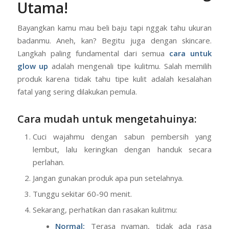
Langkah 1: Kenali “KTP”
Kulitmu, Ini Fondasi Paling
Utama!
Bayangkan kamu mau beli baju tapi nggak tahu ukuran
badanmu. Aneh, kan? Begitu juga dengan skincare.
Langkah paling fundamental dari semua
cara untuk
glow up
adalah mengenali tipe kulitmu. Salah memilih
produk karena tidak tahu tipe kulit adalah kesalahan
fatal yang sering dilakukan pemula.
Cara mudah untuk mengetahuinya:
Cuci wajahmu dengan sabun pembersih yang
lembut, lalu keringkan dengan handuk secara
perlahan.
Jangan gunakan produk apa pun setelahnya.
Tunggu sekitar 60-90 menit.