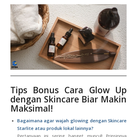
signifikan. Buatlah rutinitas ini menjadi sebuah kebiasaan
yang menyenangkan, bukan beban.
Tips Bonus Cara Glow Up
dengan Skincare Biar Makin
Maksimal!