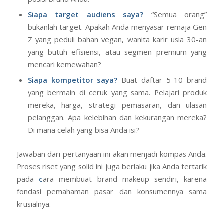
Siapa target audiens saya?
“Semua orang”
bukanlah target. Apakah Anda menyasar remaja Gen
Z yang peduli bahan vegan, wanita karir usia 30-an
yang butuh efisiensi, atau segmen premium yang
mencari kemewahan?
Siapa kompetitor saya?
Buat daftar 5-10 brand
yang bermain di ceruk yang sama. Pelajari produk
mereka, harga, strategi pemasaran, dan ulasan
pelanggan. Apa kelebihan dan kekurangan mereka?
Di mana celah yang bisa Anda isi?
Jawaban dari pertanyaan ini akan menjadi kompas Anda.
Proses riset yang solid ini juga berlaku jika Anda tertarik
pada
c
ara membuat brand makeup sendiri, karena
fondasi pemahaman pasar dan konsumennya sama
krusialnya.