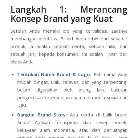
Langkah 1: Merancang
Konsep Brand yang Kuat
Setelah Anda memiliki ide yang tervalidasi, saatnya
membangun identitas. Brand Anda lebih dari sekadar
produk; ia adalah sebuah cerita, sebuah nilai, dan
sebuah janji kepada konsumen. Ini adalah “jiwa” dari
bisnis Anda.
Tentukan Nama Brand & Logo:
Pilih nama yang
mudah diingat, unik, relevan, dan yang terpenting,
belum digunakan oleh orang lain. Lakukan
pengecekan ketersediaan nama di media sosial dan
DJKI.
Bangun Brand Story:
Apa cerita di balik brand
Anda? Apakah terinspirasi dari resep nenek,
kekayaan alam Indonesia, atau dari perjuangan
pribadi Anda dengan masalah kulit? Cerita yang