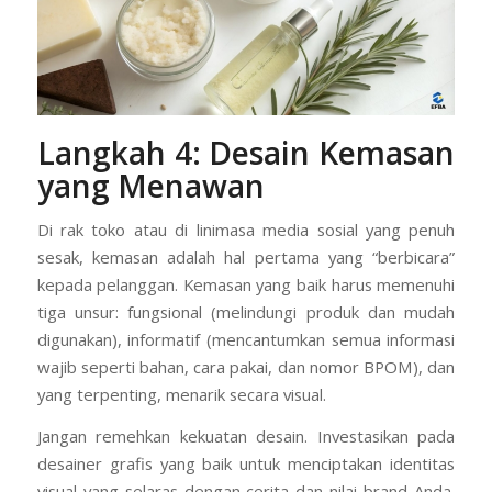
Langkah 4: Desain Kemasan
yang Menawan
Di rak toko atau di linimasa media sosial yang penuh
sesak, kemasan adalah hal pertama yang “berbicara”
kepada pelanggan. Kemasan yang baik harus memenuhi
tiga unsur: fungsional (melindungi produk dan mudah
digunakan), informatif (mencantumkan semua informasi
wajib seperti bahan, cara pakai, dan nomor BPOM), dan
yang terpenting, menarik secara visual.
Jangan remehkan kekuatan desain. Investasikan pada
desainer grafis yang baik untuk menciptakan identitas
visual yang selaras dengan cerita dan nilai brand Anda.