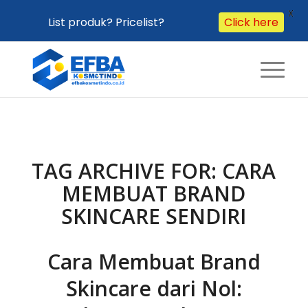
X
List produk? Pricelist?
Click here
TAG ARCHIVE FOR:
CARA
MEMBUAT BRAND
SKINCARE SENDIRI
Cara Membuat Brand
Skincare dari Nol: