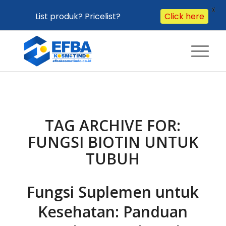
X
List produk? Pricelist?
Click here
TAG ARCHIVE FOR:
FUNGSI BIOTIN UNTUK
TUBUH
Fungsi Suplemen untuk
Kesehatan: Panduan