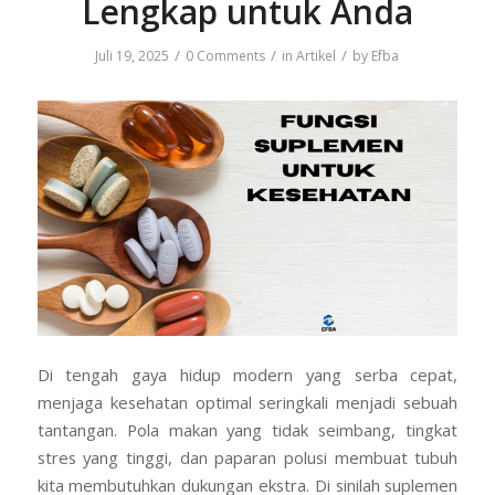
Lengkap untuk Anda
/
/
/
Juli 19, 2025
0 Comments
in
Artikel
by
Efba
Di tengah gaya hidup modern yang serba cepat,
menjaga kesehatan optimal seringkali menjadi sebuah
tantangan. Pola makan yang tidak seimbang, tingkat
stres yang tinggi, dan paparan polusi membuat tubuh
kita membutuhkan dukungan ekstra. Di sinilah suplemen