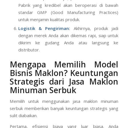
Produksi Massal Sesuai Standar:
Setelah semua
izin dan sampel disetujui, produksi massal dimulai.
Pabrik yang kredibel akan beroperasi di bawah
standar GMP (Good Manufacturing Practices)
untuk menjamin kualitas produk.
Logistik & Pengiriman:
Akhirnya, produk jadi
dengan merek Anda akan dikemas rapi, siap untuk
dikirim ke gudang Anda atau langsung ke
distributor.
Mengapa Memilih
Model
Bisnis Maklon
? Keuntungan
Strategis dari Jasa Maklon
Minuman Serbuk
Memilih untuk menggunakan jasa maklon minuman
serbuk memberikan banyak keuntungan strategis yang