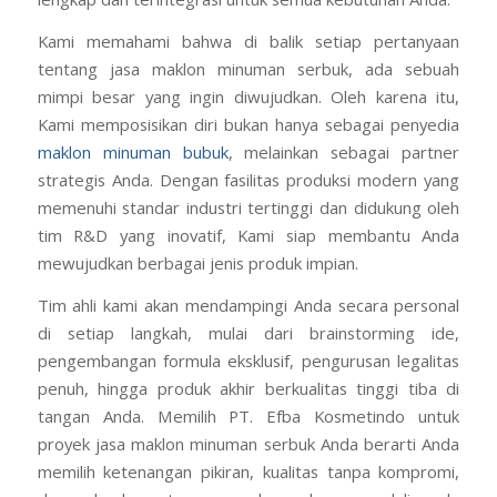
sama, dan yang berkomitmen pada kualitas. Di sinilah
Kami di PT. Efba Kosmetindo hadir sebagai solusi
lengkap dan terintegrasi untuk semua kebutuhan Anda.
Kami memahami bahwa di balik setiap pertanyaan
tentang jasa maklon minuman serbuk, ada sebuah
mimpi besar yang ingin diwujudkan. Oleh karena itu,
Kami memposisikan diri bukan hanya sebagai penyedia
maklon minuman bubuk
, melainkan sebagai partner
strategis Anda. Dengan fasilitas produksi modern yang
memenuhi standar industri tertinggi dan didukung oleh
tim R&D yang inovatif, Kami siap membantu Anda
mewujudkan berbagai jenis produk impian.
Tim ahli kami akan mendampingi Anda secara personal
di setiap langkah, mulai dari brainstorming ide,
pengembangan formula eksklusif, pengurusan legalitas
penuh, hingga produk akhir berkualitas tinggi tiba di
tangan Anda. Memilih PT. Efba Kosmetindo untuk