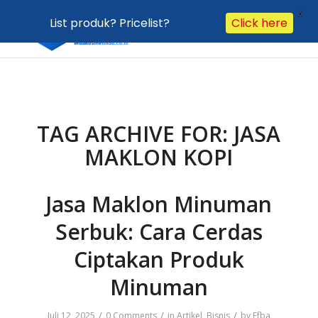
X
List produk? Pricelist?
Click here
TAG ARCHIVE FOR:
JASA
MAKLON KOPI
Jasa Maklon Minuman
Serbuk: Cara Cerdas
Ciptakan Produk