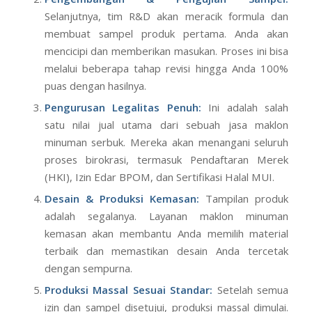
Tim ahli kemudian akan memberikan masukan dari
sisi teknis dan kelayakan produksi.
Pengembangan & Pengujian Sampel:
Selanjutnya, tim R&D akan meracik formula dan
membuat sampel produk pertama. Anda akan
mencicipi dan memberikan masukan. Proses ini bisa
melalui beberapa tahap revisi hingga Anda 100%
puas dengan hasilnya.
Pengurusan Legalitas Penuh:
Ini adalah salah
satu nilai jual utama dari sebuah jasa maklon
minuman serbuk. Mereka akan menangani seluruh
proses birokrasi, termasuk Pendaftaran Merek
(HKI), Izin Edar BPOM, dan Sertifikasi Halal MUI.
Desain & Produksi Kemasan:
Tampilan produk
adalah segalanya. Layanan maklon minuman
kemasan akan membantu Anda memilih material
terbaik dan memastikan desain Anda tercetak
dengan sempurna.