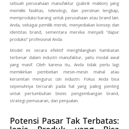
sebagian orang. Secara sederhana,
jasa maklon
minuman
adalah sebuah layanan kemitraan di mana
sebuah perusahaan manufaktur (pabrik maklon) yang
memiliki fasilitas, teknologi, dan perizinan lengkap,
memproduksi barang untuk perusahaan atau brand lain.
Anda, sebagai pemilik merek, menyediakan konsep dan
identitas brand, sementara mereka menjadi “dapur
produksi” profesional Anda.
Model ini secara efektif menghilangkan hambatan
terbesar dalam industri manufaktur, yaitu modal awal
yang masif. Oleh karena itu, Anda tidak perlu lagi
memikirkan pembelian mesin-mesin mahal atau
kerumitan mengurus izin industri. Fokus Anda bisa
sepenuhnya tercurah pada hal yang paling penting
untuk pertumbuhan bisnis: pengembangan brand,
strategi pemasaran, dan penjualan.