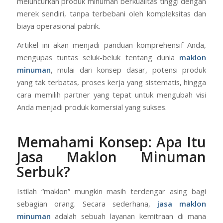
adalah sebuah jalan pintas yang cerdas dan strategis,
memungkinkan individu maupun perusahaan untuk
meluncurkan produk minuman berkualitas tinggi dengan
merek sendiri, tanpa terbebani oleh kompleksitas dan
biaya operasional pabrik.
Artikel ini akan menjadi panduan komprehensif Anda,
mengupas tuntas seluk-beluk tentang dunia
maklon
minuman
, mulai dari konsep dasar, potensi produk
yang tak terbatas, proses kerja yang sistematis, hingga
cara memilih partner yang tepat untuk mengubah visi
Anda menjadi produk komersial yang sukses.
Memahami Konsep: Apa Itu
Jasa Maklon Minuman
Serbuk?
Istilah “maklon” mungkin masih terdengar asing bagi