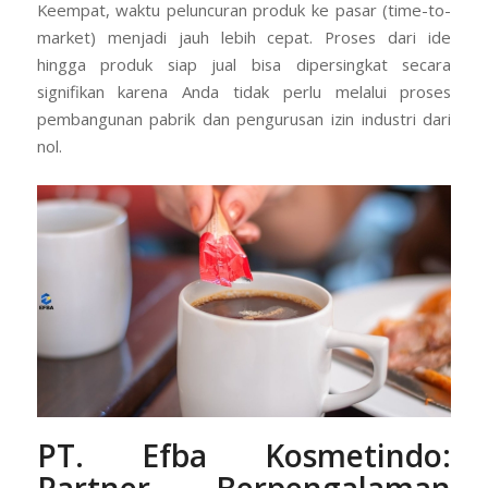
perlu merekrut ahli kimia atau ahli teknologi pangan
sendiri.
Keempat, waktu peluncuran produk ke pasar (time-to-
market) menjadi jauh lebih cepat. Proses dari ide
hingga produk siap jual bisa dipersingkat secara
signifikan karena Anda tidak perlu melalui proses
pembangunan pabrik dan pengurusan izin industri dari
nol.