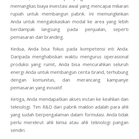
sulit diabaikan.
Pertama, efisiensi biaya yang luar biasa. Anda
memangkas biaya investasi awal yang mencapai miliaran
rupiah untuk membangun pabrik. Ini memungkinkan
Anda untuk mengalokasikan modal ke area yang lebih
berdampak langsung pada penjualan, seperti
pemasaran dan branding.
Kedua, Anda bisa fokus pada kompetensi inti Anda.
Daripada menghabiskan waktu mengurus operasional
produksi yang rumit, Anda bisa mencurahkan seluruh
energi Anda untuk membangun cerita brand, terhubung
dengan komunitas, dan merancang kampanye
pemasaran yang inovatif.
Ketiga, Anda mendapatkan akses instan ke keahlian dan
teknologi. Tim R&D dari pabrik maklon adalah para ahli
yang sudah berpengalaman dalam formulasi. Anda tidak