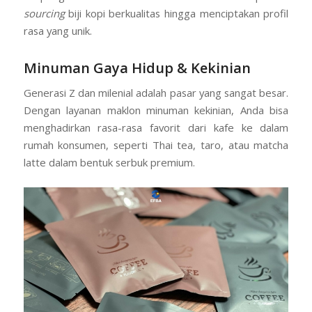
produk kopi 3-in-1 dengan rasa premium atau kopi
fungsional. Sebuah jasa maklon kopi yang
berpengalaman akan membantu Anda dalam proses
sourcing
biji kopi berkualitas hingga menciptakan profil
rasa yang unik.
Minuman Gaya Hidup & Kekinian
Generasi Z dan milenial adalah pasar yang sangat besar.
Dengan layanan maklon minuman kekinian, Anda bisa
menghadirkan rasa-rasa favorit dari kafe ke dalam
rumah konsumen, seperti Thai tea, taro, atau matcha
latte dalam bentuk serbuk premium.