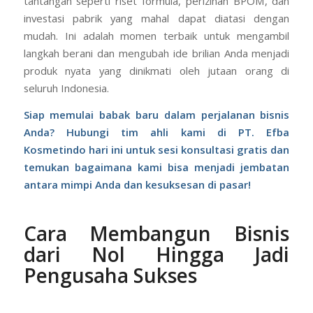
Dengan partner maklon yang tepat, tantangan-
tantangan seperti riset formula, perizinan BPOM, dan
investasi pabrik yang mahal dapat diatasi dengan
mudah. Ini adalah momen terbaik untuk mengambil
langkah berani dan mengubah ide brilian Anda menjadi
produk nyata yang dinikmati oleh jutaan orang di
seluruh Indonesia.
Siap memulai babak baru dalam perjalanan bisnis
Anda? Hubungi tim ahli kami di PT. Efba
Kosmetindo hari ini untuk sesi konsultasi gratis dan
temukan bagaimana kami bisa menjadi jembatan
antara mimpi Anda dan kesuksesan di pasar!
Cara Membangun Bisnis
dari Nol Hingga Jadi