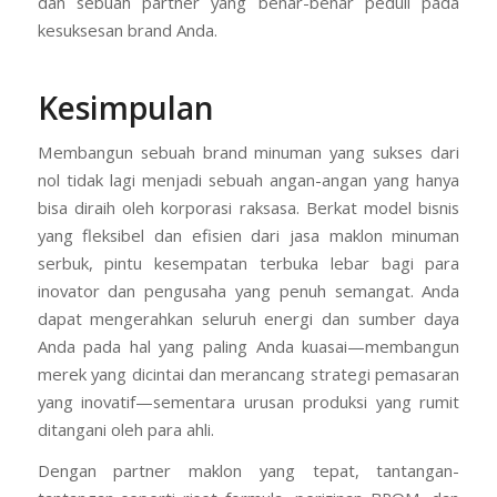
proyek jasa maklon minuman serbuk Anda berarti Anda
memilih ketenangan pikiran, kualitas tanpa kompromi,
dan sebuah partner yang benar-benar peduli pada
kesuksesan brand Anda.
Kesimpulan
Membangun sebuah brand minuman yang sukses dari
nol tidak lagi menjadi sebuah angan-angan yang hanya
bisa diraih oleh korporasi raksasa. Berkat model bisnis
yang fleksibel dan efisien dari jasa maklon minuman
serbuk, pintu kesempatan terbuka lebar bagi para
inovator dan pengusaha yang penuh semangat. Anda
dapat mengerahkan seluruh energi dan sumber daya
Anda pada hal yang paling Anda kuasai—membangun
merek yang dicintai dan merancang strategi pemasaran
yang inovatif—sementara urusan produksi yang rumit
ditangani oleh para ahli.