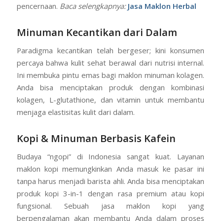
kategori ini adalah maklon minuman fiber, produk kaya
serat yang sangat dicari untuk mendukung kesehatan
pencernaan.
Baca selengkapnya:
Jasa Maklon Herbal
Minuman Kecantikan dari Dalam
Paradigma kecantikan telah bergeser; kini konsumen
percaya bahwa kulit sehat berawal dari nutrisi internal.
Ini membuka pintu emas bagi maklon minuman kolagen.
Anda bisa menciptakan produk dengan kombinasi
kolagen, L-glutathione, dan vitamin untuk membantu
menjaga elastisitas kulit dari dalam.
Kopi & Minuman Berbasis Kafein
Budaya “ngopi” di Indonesia sangat kuat. Layanan
maklon kopi memungkinkan Anda masuk ke pasar ini
tanpa harus menjadi barista ahli. Anda bisa menciptakan