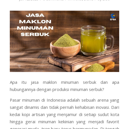
Minuman
/
/
/
Juli 12, 2025
0 Comments
in
Artikel
,
Bisnis
by
Efba
Apa itu jasa maklon minuman serbuk dan apa
hubungannya dengan produksi minuman serbuk?
Pasar minuman di Indonesia adalah sebuah arena yang
sangat dinamis dan tidak pernah kehabisan inovasi. Dari