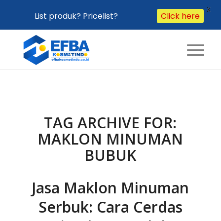
X
List produk? Pricelist?
Click here
TAG ARCHIVE FOR:
MAKLON MINUMAN
BUBUK
Jasa Maklon Minuman
Serbuk: Cara Cerdas