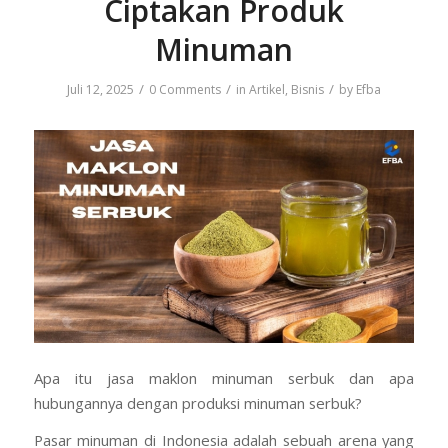
Ciptakan Produk
Minuman
/
/
/
Juli 12, 2025
0 Comments
in
Artikel
,
Bisnis
by
Efba
Apa itu jasa maklon minuman serbuk dan apa
hubungannya dengan produksi minuman serbuk?
Pasar minuman di Indonesia adalah sebuah arena yang