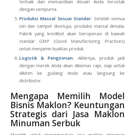
terbaik dan memastikan desain Anda tercetak
dengan sempurna.
Produksi Massal Sesuai Standar:
Setelah semua
izin dan sampel disetujui, produksi massal dimulai.
Pabrik yang kredibel akan beroperasi di bawah
standar GMP (Good Manufacturing Practices)
untuk menjamin kualitas produk.
Logistik & Pengiriman:
Akhirnya, produk jadi
dengan merek Anda akan dikemas rapi, siap untuk
dikirim ke gudang Anda atau langsung ke
distributor.
Mengapa Memilih
Model
Bisnis Maklon
? Keuntungan
Strategis dari Jasa Maklon
Minuman Serbuk
Memilih untuk menggunakan jasa maklon minuman