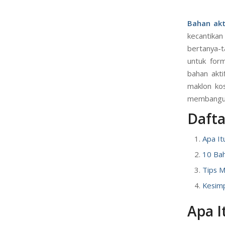
Bahan akt
kecantikan
bertanya-t
untuk form
bahan akti
maklon kos
membangun 
Daftar
Apa It
10 Bah
Tips M
Kesim
Apa I