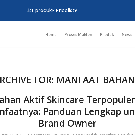
List produk? Pricelist?
Home
Proses Maklon
Produk
News
RCHIVE FOR:
MANFAAT BAHAN 
ahan Aktif Skincare Terpopule
nfaatnya: Panduan Lengkap un
Brand Owner