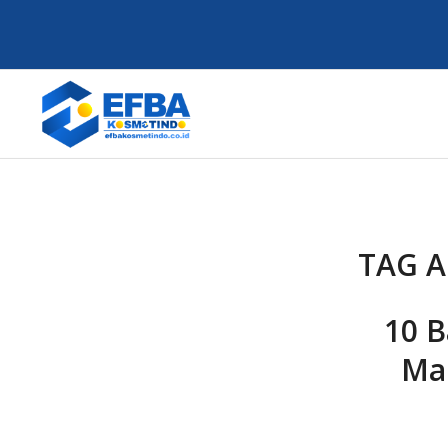
TAG A
10 B
Ma