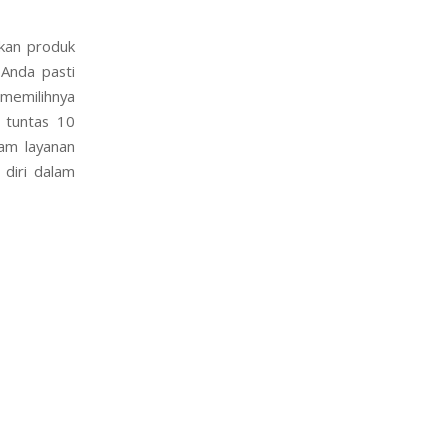
kan produk
 Anda pasti
 memilihnya
s tuntas 10
lam layanan
 diri dalam