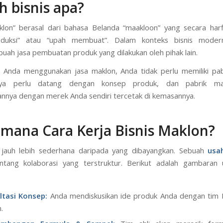
h bisnis apa?
aklon” berasal dari bahasa Belanda “maakloon” yang secara harf
oduksi” atau “upah membuat”. Dalam konteks bisnis mode
uah jasa pembuatan produk yang dilakukan oleh pihak lain.
ka Anda menggunakan jasa maklon, Anda tidak perlu memiliki pabr
ya perlu datang dengan konsep produk, dan pabrik ma
nya dengan merek Anda sendiri tercetak di kemasannya.
mana Cara Kerja Bisnis Maklon?
 jauh lebih sederhana daripada yang dibayangkan. Sebuah
usa
tang kolaborasi yang terstruktur. Berikut adalah gambaran
ltasi Konsep:
Anda mendiskusikan ide produk Anda dengan tim 
.