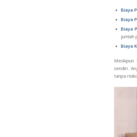
Biaya 
Biaya 
Biaya P
jumlah 
Biaya 
Meskipun t
sendiri. A
tanpa risik