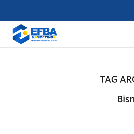
TAG AR
Bis