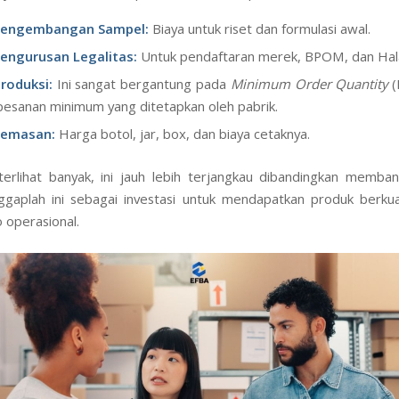
Pengembangan Sampel:
Biaya untuk riset dan formulasi awal.
Pengurusan Legalitas:
Untuk pendaftaran merek, BPOM, dan Hala
roduksi:
Ini sangat bergantung pada
Minimum Order Quantity
(
pesanan minimum yang ditetapkan oleh pabrik.
Kemasan:
Harga botol, jar, box, dan biaya cetaknya.
erlihat banyak, ini jauh lebih terjangkau dibandingkan memba
nggaplah ini sebagai investasi untuk mendapatkan produk berkual
o operasional.