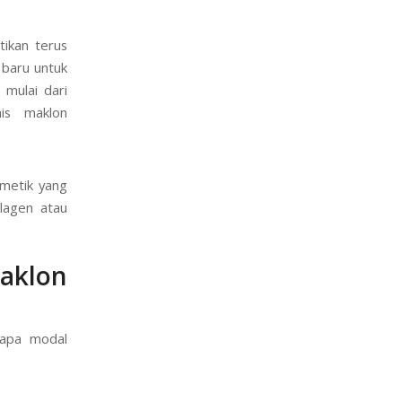
tikan terus
 baru untuk
mulai dari
nis maklon
metik yang
lagen atau
aklon
rapa modal