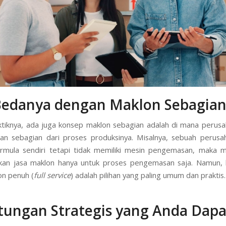
Bedanya dengan Maklon Sebagian
tiknya, ada juga konsep maklon sebagian adalah di mana perus
an sebagian dari proses produksinya. Misalnya, sebuah perusa
ormula sendiri tetapi tidak memiliki mesin pengemasan, maka 
an jasa maklon hanya untuk proses pengemasan saja. Namun, 
on penuh (
full service
) adalah pilihan yang paling umum dan praktis.
tungan Strategis yang Anda Dap