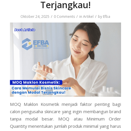
Terjangkau!
/
/
/
Oktober 24, 2025
0 Comments
in
Artikel
by
Efba
MOQ Maklon Kosmetik menjadi faktor penting bagi
calon pengusaha skincare yang ingin membangun brand
tanpa modal besar. MOQ atau Minimum Order
Quantity menentukan jumlah produk minimal yang harus