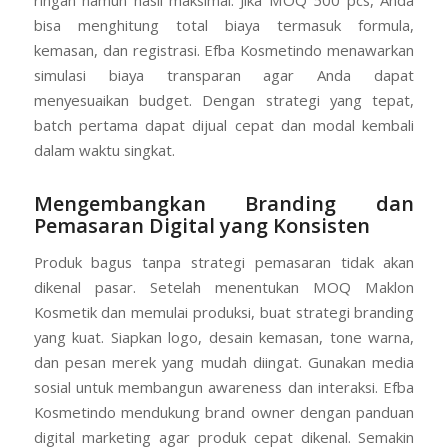
ringan namun hasil maksimal. Jika MOQ 500 pcs, Anda
bisa menghitung total biaya termasuk formula,
kemasan, dan registrasi. Efba Kosmetindo menawarkan
simulasi biaya transparan agar Anda dapat
menyesuaikan budget. Dengan strategi yang tepat,
batch pertama dapat dijual cepat dan modal kembali
dalam waktu singkat.
Mengembangkan Branding dan
Pemasaran Digital yang Konsisten
Produk bagus tanpa strategi pemasaran tidak akan
dikenal pasar. Setelah menentukan MOQ Maklon
Kosmetik dan memulai produksi, buat strategi branding
yang kuat. Siapkan logo, desain kemasan, tone warna,
dan pesan merek yang mudah diingat. Gunakan media
sosial untuk membangun awareness dan interaksi. Efba
Kosmetindo mendukung brand owner dengan panduan
digital marketing agar produk cepat dikenal. Semakin