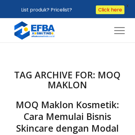
X
List produk? Pricelist?
Click here
TAG ARCHIVE FOR:
MOQ
MAKLON
MOQ Maklon Kosmetik:
Cara Memulai Bisnis
Skincare dengan Modal