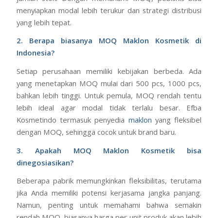
menyiapkan modal lebih terukur dan strategi distribusi
yang lebih tepat.
2. Berapa biasanya MOQ Maklon Kosmetik di
Indonesia?
Setiap perusahaan memiliki kebijakan berbeda. Ada
yang menetapkan MOQ mulai dari 500 pcs, 1000 pcs,
bahkan lebih tinggi. Untuk pemula, MOQ rendah tentu
lebih ideal agar modal tidak terlalu besar. Efba
Kosmetindo termasuk penyedia
maklon
yang fleksibel
dengan MOQ, sehingga cocok untuk brand baru.
3. Apakah MOQ Maklon Kosmetik bisa
dinegosiasikan?
Beberapa pabrik memungkinkan fleksibilitas, terutama
jika Anda memiliki potensi kerjasama jangka panjang.
Namun, penting untuk memahami bahwa semakin
rendah MOQ, biasanya harga per unit produk akan lebih