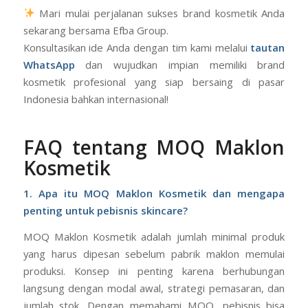
Mari mulai perjalanan sukses brand kosmetik Anda
sekarang bersama Efba Group.
Konsultasikan ide Anda dengan tim kami melalui
tautan
WhatsApp
dan wujudkan impian memiliki brand
kosmetik profesional yang siap bersaing di pasar
Indonesia bahkan internasional!
FAQ tentang MOQ Maklon
Kosmetik
1. Apa itu MOQ Maklon Kosmetik dan mengapa
penting untuk pebisnis skincare?
MOQ Maklon Kosmetik adalah jumlah minimal produk
yang harus dipesan sebelum pabrik maklon memulai
produksi. Konsep ini penting karena berhubungan
langsung dengan modal awal, strategi pemasaran, dan
jumlah stok. Dengan memahami MOQ, pebisnis bisa