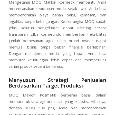
Mengetahui MOQ Maklon Kosmetik membantu Anda
merencanakan kebutuhan modal sejak awal. Anda bisa
memperkirakan biaya bahan baku, kemasan, dan
legalitas tanpa kebingungan. Ketika angka MOQ sudah
jelas, seluruh pengeluaran dapat dihitung secara
transparan. Efba Kosmetindo memberikan fleksibilitas
jumlah pemesanan agar calon brand owner dapat
memulai bisnis tanpa beban finansial berlebihan.
Dengan manajemen modal yang tepat, Anda bisa
memutar keuntungan lebih cepat dan memperluas
varian produk secara bertahap.
Menyusun Strategi Penjualan
Berdasarkan Target Produksi
MOQ Maklon Kosmetik berperan besar dalam
membentuk strategi penjualan yang realistis. Misalnya,
dengan MOQ 500 pcs, Anda bisa merencanakan
kampanye pra-pemesanan, membuka peluang reseller,