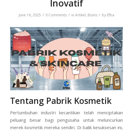
Inovatif
/
/
/
June 16, 2025
0 Comments
in
Artikel
,
Bisnis
by
Efba
Tentang Pabrik Kosmetik
Pertumbuhan industri kecantikan telah menciptakan
peluang besar bagi pengusaha untuk meluncurkan
merek kosmetik mereka sendiri. Di balik kesuksesan ini,