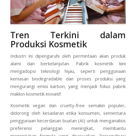
Tren Terkini dalam
Produksi Kosmetik
Industri ini dipengaruhi oleh permintaan akan produk
alami dan berkelanjutan. Pabrik kosmetik kini
mengadopsi teknologi hijau, seperti penggunaan
kemasan biodegradable dan proses produksi yang
mengurangi emisi karbon, yang menjadi fokus pabrik
maklon kosmetik inovatif.
Kosmetik vegan dan cruelty-free semakin populer,
didorong oleh kesadaran etika konsumen, sementara
penggunaan kecerdasan buatan (AI) untuk menganalisis
preferensi pelanggan meningkat, membantu
menciptakan formula yang disesuaikan. Personalisasi