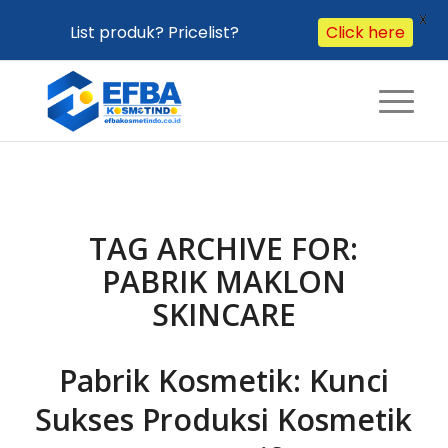
X
List produk? Pricelist?
Click here
TAG ARCHIVE FOR:
PABRIK MAKLON
SKINCARE
Pabrik Kosmetik: Kunci
Sukses Produksi Kosmetik