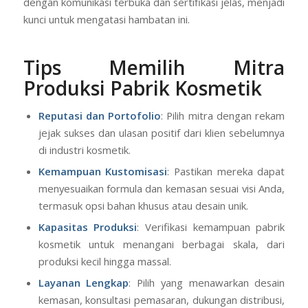
dengan komunikasi terbuka dan sertifikasi jelas, menjadi
kunci untuk mengatasi hambatan ini.
Tips Memilih Mitra
Produksi Pabrik Kosmetik
Reputasi dan Portofolio
: Pilih mitra dengan rekam
jejak sukses dan ulasan positif dari klien sebelumnya
di industri kosmetik.
Kemampuan Kustomisasi
: Pastikan mereka dapat
menyesuaikan formula dan kemasan sesuai visi Anda,
termasuk opsi bahan khusus atau desain unik.
Kapasitas Produksi
: Verifikasi kemampuan pabrik
kosmetik untuk menangani berbagai skala, dari
produksi kecil hingga massal.
Layanan Lengkap
: Pilih yang menawarkan desain
kemasan, konsultasi pemasaran, dukungan distribusi,