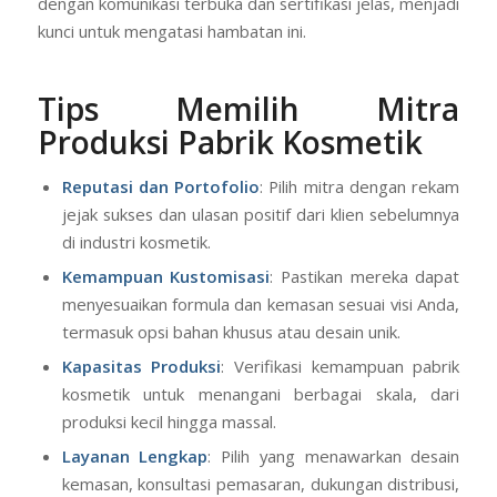
dengan komunikasi terbuka dan sertifikasi jelas, menjadi
kunci untuk mengatasi hambatan ini.
Tips Memilih Mitra
Produksi Pabrik Kosmetik
Reputasi dan Portofolio
: Pilih mitra dengan rekam
jejak sukses dan ulasan positif dari klien sebelumnya
di industri kosmetik.
Kemampuan Kustomisasi
: Pastikan mereka dapat
menyesuaikan formula dan kemasan sesuai visi Anda,
termasuk opsi bahan khusus atau desain unik.
Kapasitas Produksi
: Verifikasi kemampuan pabrik
kosmetik untuk menangani berbagai skala, dari
produksi kecil hingga massal.
Layanan Lengkap
: Pilih yang menawarkan desain
kemasan, konsultasi pemasaran, dukungan distribusi,