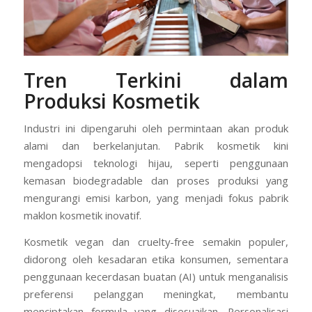
Tren Terkini dalam
Produksi Kosmetik
Industri ini dipengaruhi oleh permintaan akan produk
alami dan berkelanjutan. Pabrik kosmetik kini
mengadopsi teknologi hijau, seperti penggunaan
kemasan biodegradable dan proses produksi yang
mengurangi emisi karbon, yang menjadi fokus pabrik
maklon kosmetik inovatif.
Kosmetik vegan dan cruelty-free semakin populer,
didorong oleh kesadaran etika konsumen, sementara
penggunaan kecerdasan buatan (AI) untuk menganalisis
preferensi pelanggan meningkat, membantu
menciptakan formula yang disesuaikan. Personalisasi