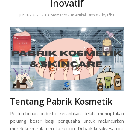
Inovatif
/
/
/
Juni 16, 2025
0 Comments
in
Artikel
,
Bisnis
by
Efba
Tentang Pabrik Kosmetik
Pertumbuhan industri kecantikan telah menciptakan
peluang besar bagi pengusaha untuk meluncurkan
merek kosmetik mereka sendiri. Di balik kesuksesan ini,