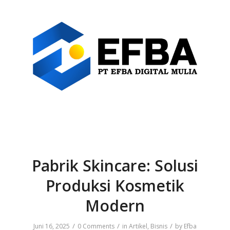
Pabrik Skincare: Solusi
Produksi Kosmetik
Modern
/
/
/
Juni 16, 2025
0 Comments
in
Artikel
,
Bisnis
by
Efba