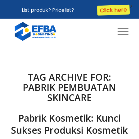
X
List produk? Pricelist?
Click here
TAG ARCHIVE FOR:
PABRIK PEMBUATAN
SKINCARE
Pabrik Kosmetik: Kunci
Sukses Produksi Kosmetik