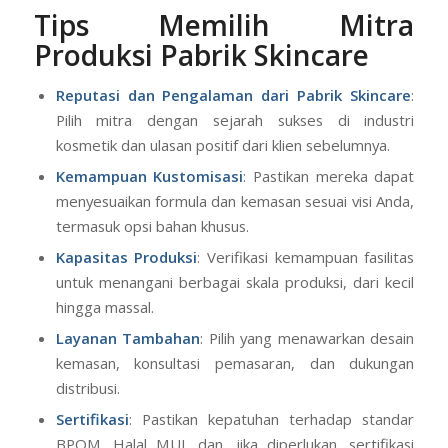
Tips Memilih Mitra
Produksi Pabrik Skincare
Reputasi dan Pengalaman
dari Pabrik Skincare
:
Pilih mitra dengan sejarah sukses di industri
kosmetik dan ulasan positif dari klien sebelumnya.
Kemampuan Kustomisasi
: Pastikan mereka dapat
menyesuaikan formula dan kemasan sesuai visi Anda,
termasuk opsi bahan khusus.
Kapasitas Produksi
: Verifikasi kemampuan fasilitas
untuk menangani berbagai skala produksi, dari kecil
hingga massal.
Layanan Tambahan
: Pilih yang menawarkan desain
kemasan, konsultasi pemasaran, dan dukungan
distribusi.
Sertifikasi
: Pastikan kepatuhan terhadap standar
BPOM, Halal MUI, dan, jika diperlukan, sertifikasi