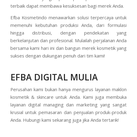
terbaik dapat membawa kesuksesan bagi merek Anda.
Efba Kosmetindo menawarkan solusi terpercaya untuk
memenuhi kebutuhan produksi Anda, dari formulasi
hingga distribusi, dengan pendekatan yang
berkelanjutan dan profesional. Mulailah perjalanan Anda
bersama kami hari ini dan bangun merek kosmetik yang
sukses dengan dukungan penuh dari tim kami!
EFBA DIGITAL MULIA
Perusahan kami bukan hanya mengurus layanan maklon
kosmetik & skincare untuk Anda. Kami juga membuka
layanan digital managing dan marketing yang sangat
krusial untuk pemasaran dan penjualan produk-produk
Anda. Hubungi kami sekarang juga jika Anda tertarik!