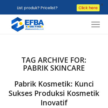
X
Click here
List produk? Pricelist?
TAG ARCHIVE FOR:
PABRIK SKINCARE
Pabrik Kosmetik: Kunci
Sukses Produksi Kosmetik
Inovatif