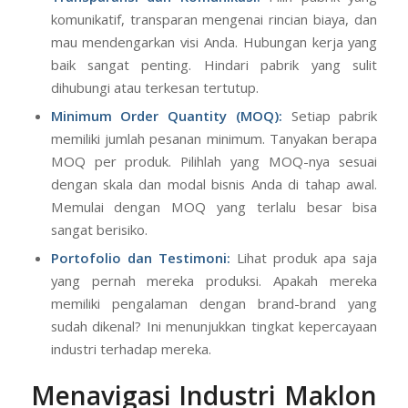
komunikatif, transparan mengenai rincian biaya, dan
mau mendengarkan visi Anda. Hubungan kerja yang
baik sangat penting. Hindari pabrik yang sulit
dihubungi atau terkesan tertutup.
Minimum Order Quantity (MOQ):
Setiap pabrik
memiliki jumlah pesanan minimum. Tanyakan berapa
MOQ per produk. Pilihlah yang MOQ-nya sesuai
dengan skala dan modal bisnis Anda di tahap awal.
Memulai dengan MOQ yang terlalu besar bisa
sangat berisiko.
Portofolio dan Testimoni:
Lihat produk apa saja
yang pernah mereka produksi. Apakah mereka
memiliki pengalaman dengan brand-brand yang
sudah dikenal? Ini menunjukkan tingkat kepercayaan
industri terhadap mereka.
Menavigasi Industri Maklon