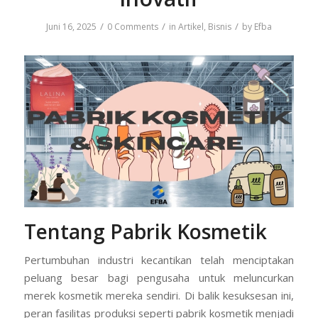
/
/
/
Juni 16, 2025
0 Comments
in
Artikel
,
Bisnis
by
Efba
Tentang Pabrik Kosmetik
Pertumbuhan industri kecantikan telah menciptakan
peluang besar bagi pengusaha untuk meluncurkan
merek kosmetik mereka sendiri. Di balik kesuksesan ini,
peran fasilitas produksi seperti pabrik kosmetik menjadi