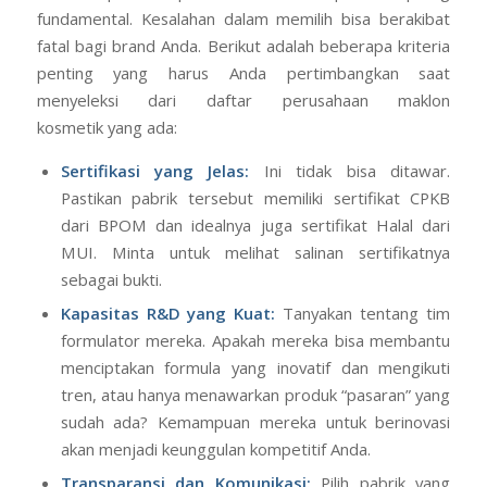
fundamental. Kesalahan dalam memilih bisa berakibat
fatal bagi brand Anda. Berikut adalah beberapa kriteria
penting yang harus Anda pertimbangkan saat
menyeleksi dari daftar perusahaan maklon
kosmetik yang ada:
Sertifikasi yang Jelas:
Ini tidak bisa ditawar.
Pastikan pabrik tersebut memiliki sertifikat CPKB
dari BPOM dan idealnya juga sertifikat Halal dari
MUI. Minta untuk melihat salinan sertifikatnya
sebagai bukti.
Kapasitas R&D yang Kuat:
Tanyakan tentang tim
formulator mereka. Apakah mereka bisa membantu
menciptakan formula yang inovatif dan mengikuti
tren, atau hanya menawarkan produk “pasaran” yang
sudah ada? Kemampuan mereka untuk berinovasi
akan menjadi keunggulan kompetitif Anda.
Transparansi dan Komunikasi:
Pilih pabrik yang