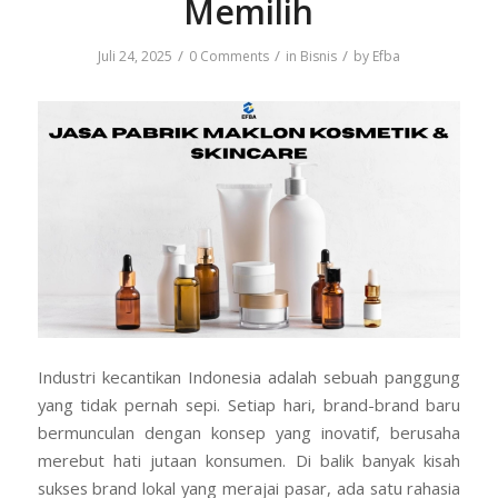
Memilih
/
/
/
Juli 24, 2025
0 Comments
in
Bisnis
by
Efba
Industri kecantikan Indonesia adalah sebuah panggung
yang tidak pernah sepi. Setiap hari, brand-brand baru
bermunculan dengan konsep yang inovatif, berusaha
merebut hati jutaan konsumen. Di balik banyak kisah
sukses brand lokal yang merajai pasar, ada satu rahasia