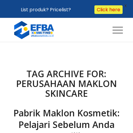
X
List produk? Pricelist?
Click here
TAG ARCHIVE FOR:
PERUSAHAAN MAKLON
SKINCARE
Pabrik Maklon Kosmetik:
Pelajari Sebelum Anda