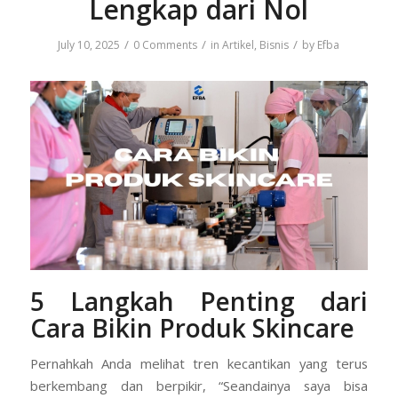
Lengkap dari Nol
/
/
/
July 10, 2025
0 Comments
in
Artikel
,
Bisnis
by
Efba
5 Langkah Penting dari
Cara Bikin Produk Skincare
Pernahkah Anda melihat tren kecantikan yang terus
berkembang dan berpikir, “Seandainya saya bisa