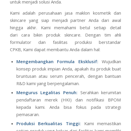
untuk menjadi solusi Anda.
Kami adalah perusahaan jasa maklon kosmetik dan
skincare yang siap menjadi partner Anda dari awal
hingga akhir. Kami memahami betul setiap detail
dari cara bikin produk skincare. Dengan tim ahli
formulator dan fasilitas produksi berstandar
CPKB, Kami dapat membantu Anda dalam hal:
Mengembangkan Formula Eksklusif:
Wujudkan
konsep produk impian Anda, apakah itu produk buat
bruntusan atau serum pencerah, dengan bantuan
R&D kami yang berpengalaman.
Mengurus Legalitas Penuh:
Serahkan kerumitan
pendaftaran merek (HKI) dan notifikasi BPOM
kepada kami. Anda bisa fokus pada strategi
pemasaran.
Produksi Berkualitas Tinggi:
Kami memastikan
setiap produk yang keluar dari fasilitas kami memiliki