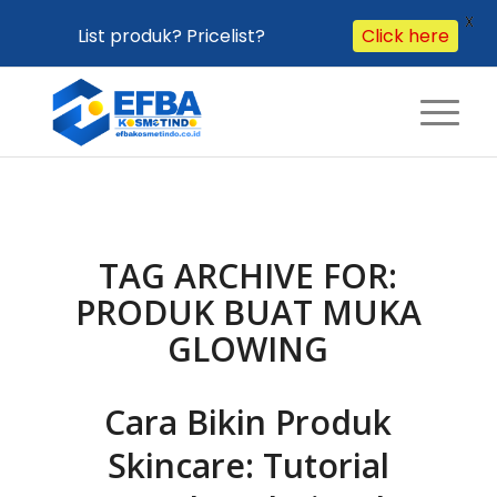
X
List produk? Pricelist?
Click here
TAG ARCHIVE FOR:
PRODUK BUAT MUKA
GLOWING
Cara Bikin Produk
Skincare: Tutorial