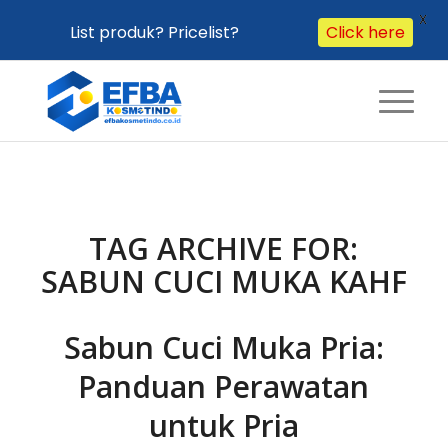
X
List produk? Pricelist?
Click here
TAG ARCHIVE FOR:
SABUN CUCI MUKA KAHF
Sabun Cuci Muka Pria:
Panduan Perawatan
untuk Pria