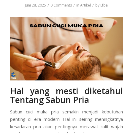
/
/
/
Juni 28, 2025
0 Comments
in
Artikel
by
Efba
Hal yang mesti diketahui
Tentang Sabun Pria
Sabun cuci muka pria semakin menjadi kebutuhan
penting di era modern. Hal ini seiring meningkatnya
kesadaran pria akan pentingnya merawat kulit wajah