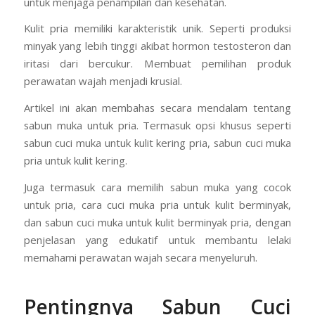
untuk menjaga penampilan dan kesehatan.
Kulit pria memiliki karakteristik unik. Seperti produksi
minyak yang lebih tinggi akibat hormon testosteron dan
iritasi dari bercukur. Membuat pemilihan produk
perawatan wajah menjadi krusial.
Artikel ini akan membahas secara mendalam tentang
sabun muka untuk pria. Termasuk opsi khusus seperti
sabun cuci muka untuk kulit kering pria, sabun cuci muka
pria untuk kulit kering.
Juga termasuk cara memilih sabun muka yang cocok
untuk pria, cara cuci muka pria untuk kulit berminyak,
dan sabun cuci muka untuk kulit berminyak pria, dengan
penjelasan yang edukatif untuk membantu lelaki
memahami perawatan wajah secara menyeluruh.
Pentingnya Sabun Cuci