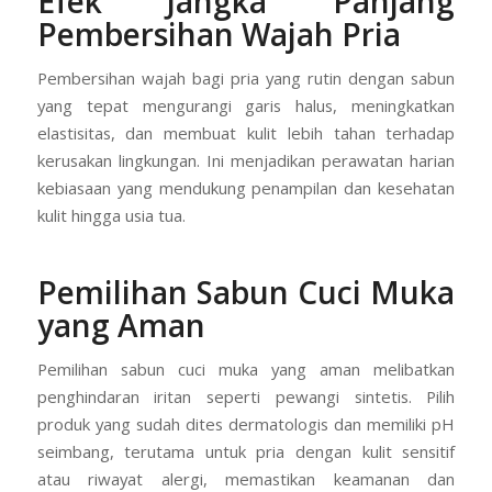
Efek Jangka Panjang
Pembersihan Wajah Pria
Pembersihan wajah bagi pria yang rutin dengan sabun
yang tepat mengurangi garis halus, meningkatkan
elastisitas, dan membuat kulit lebih tahan terhadap
kerusakan lingkungan. Ini menjadikan perawatan harian
kebiasaan yang mendukung penampilan dan kesehatan
kulit hingga usia tua.
Pemilihan Sabun Cuci Muka
yang Aman
Pemilihan sabun cuci muka yang aman melibatkan
penghindaran iritan seperti pewangi sintetis. Pilih
produk yang sudah dites dermatologis dan memiliki pH
seimbang, terutama untuk pria dengan kulit sensitif
atau riwayat alergi, memastikan keamanan dan