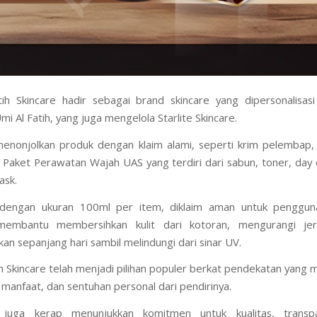
ih Skincare hadir sebagai brand skincare yang dipersonalisasi
i Al Fatih, yang juga mengelola Starlite Skincare.
menonjolkan produk dengan klaim alami, seperti krim pelembap
 Paket Perawatan Wajah UAS yang terdiri dari sabun, toner, day
ask.
, dengan ukuran 100ml per item, diklaim aman untuk penggun
membantu membersihkan kulit dari kotoran, mengurangi je
n sepanjang hari sambil melindungi dari sinar UV.