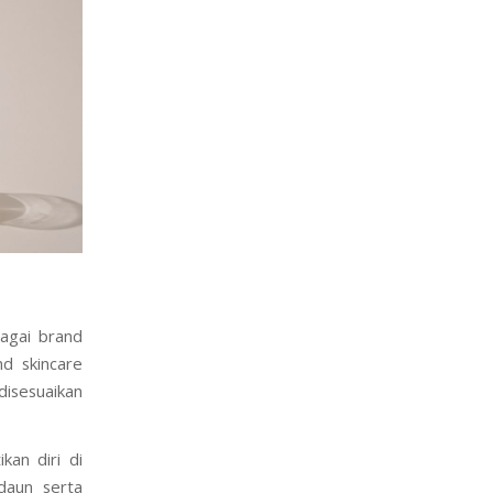
agai brand
nd skincare
disesuaikan