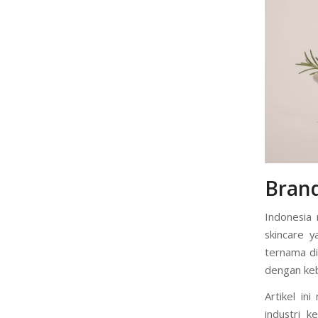
Brand
Indonesia
skincare y
ternama di