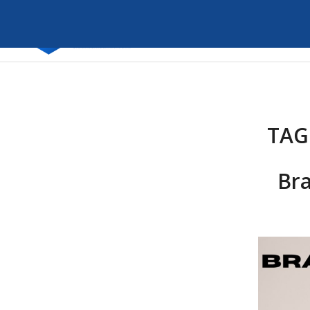
TAG
Bra