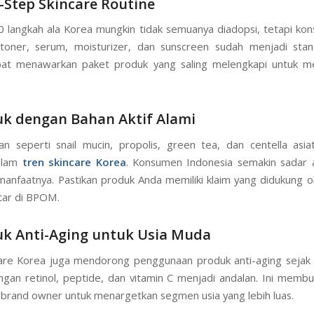
i-Step Skincare Routine
10 langkah ala Korea mungkin tidak semuanya diadopsi, tetapi ko
 toner, serum, moisturizer, dan sunscreen sudah menjadi sta
at menawarkan paket produk yang saling melengkapi untuk 
uk dengan Bahan Aktif Alami
n seperti snail mucin, propolis, green tea, dan centella asia
alam
tren skincare Korea
. Konsumen Indonesia semakin sadar 
manfaatnya. Pastikan produk Anda memiliki klaim yang didukung oleh
tar di BPOM.
uk Anti-Aging untuk Usia Muda
are Korea juga mendorong penggunaan produk anti-aging sejak 
gan retinol, peptide, dan vitamin C menjadi andalan. Ini memb
 brand owner untuk menargetkan segmen usia yang lebih luas.