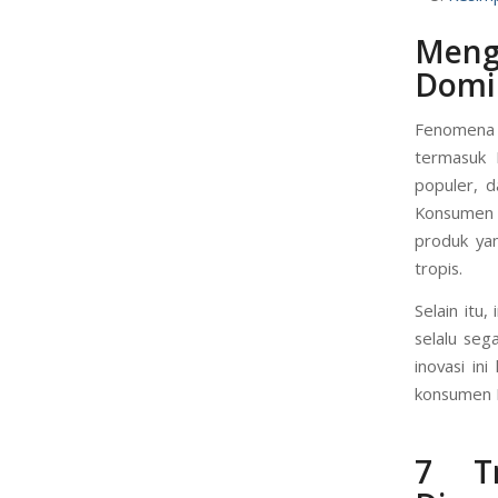
Meng
Domin
Fenomena 
termasuk 
populer, 
Konsumen I
produk yan
tropis.
Selain itu,
selalu seg
inovasi in
konsumen I
7 Tr