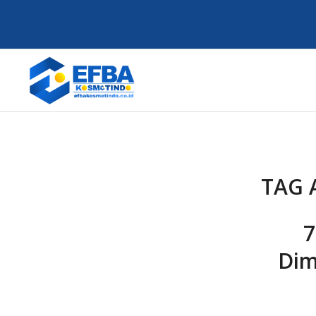
TAG 
7
Dim