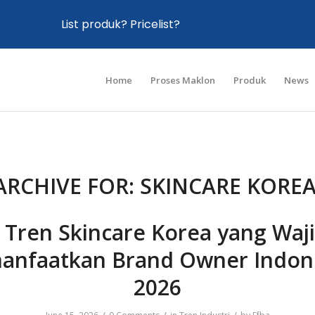
List produk? Pricelist?
Home
Proses Maklon
Produk
News
ARCHIVE FOR:
SKINCARE KOREA
 Tren Skincare Korea yang Waj
anfaatkan Brand Owner Indon
2026