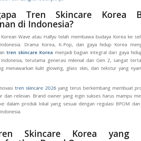
apa Tren Skincare Korea B
an di Indonesia?
Korean Wave atau Hallyu telah membawa budaya Korea ke selu
Indonesia. Drama Korea, K-Pop, dan gaya hidup Korea menj
dan
tren skincare Korea
menjadi bagian integral dari gaya hidu
ndonesia, terutama generasi milenial dan Gen Z, sangat tert
g menawarkan kulit glowing, glass skin, dan tekstur yang nyam
 inovasi
tren skincare 2026
yang terus berkembang membuat pr
ar dan relevan. Brand owner yang ingin sukses harus mampu m
i ke dalam produk lokal yang sesuai dengan regulasi BPOM dan
ndonesia.
en Skincare Korea yang 