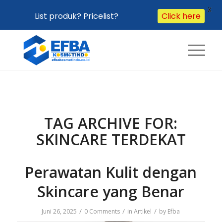
X
Click here
List produk? Pricelist?
TAG ARCHIVE FOR:
SKINCARE TERDEKAT
Perawatan Kulit dengan
Skincare yang Benar
/
/
/
Juni 26, 2025
0 Comments
in
Artikel
by
Efba