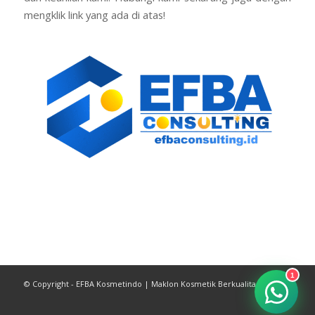
mengklik link yang ada di atas!
1
© Copyright - EFBA Kosmetindo | Maklon Kosmetik Berkualitas